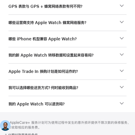
GPS 表款与 GPS + 蜂窝网络表款有何不同？
哪些运营商支持 Apple Watch 蜂窝网络服务？
哪些 iPhone 机型兼容 Apple Watch？
我的新 Apple Watch 转移数据和设置起来容易吗？
Apple Trade In 换购计划是如何运作的？
我可以选择哪些送货方式？何时能收到商品？
我的 Apple Watch 可以退货吗？
网
脚
脚
** AppleCare+ 服务计划可为使用过程中发生的意外损坏提供不限次数的保修服务，
注
页
注
每次收取相应的服务费。
页