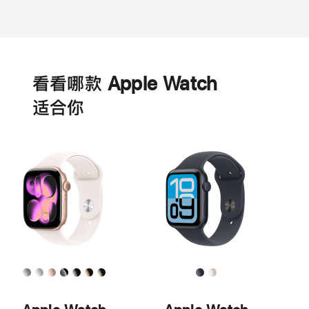
电
池
看看哪款 Apple Watch
适‍合‍你