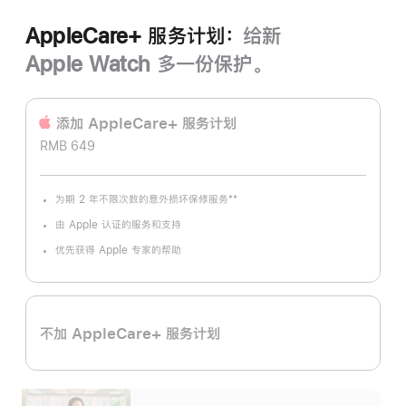
AppleCare+ 服务计划：
给新
Apple Watch 多一份保护。
添加 AppleCare+ 服务计‍划
RMB 649
**
为期 2 年不限次数的意外损坏保修服务
脚
注
由 Apple 认证的服务和支持
优先获得 Apple 专家的帮助
不加 AppleCare+ 服务计划