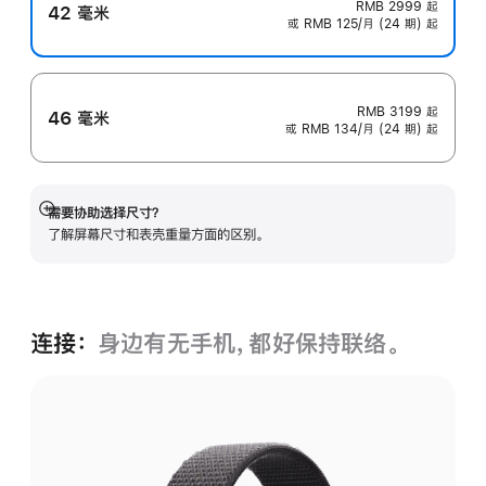
RMB 2999
起
42 毫米
或 RMB 125/月 (24 期) 起
RMB 3199
起
46 毫米
或 RMB 134/月 (24 期) 起
需要协助选择尺寸？
展
了解屏幕尺寸和表壳重量方面的区别。
开
连接：
身边有无手机，都好保持联络。