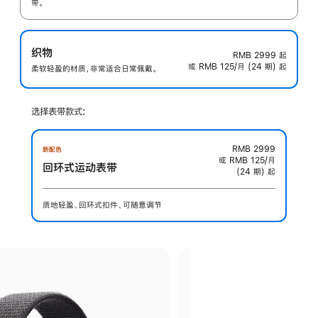
带。
织物
RMB 2999
起
或 RMB 125/月 (24 期) 起
柔软轻盈的材质，非常适合日常佩戴。
选择表带款式:
RMB 2999
新配色
或 RMB 125/月
回环式运动表带
(24 期) 起
质地轻盈、回环式扣件、可随意调节