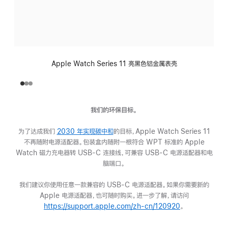
Apple Watch Series 11 亮黑色铝金属表壳
我们的环保目标。
为了达成我们
2030 年实现碳中和
(在
的目标，Apple Watch Series 11
不再随附电源适配器。包装盒内随附一根符合 WPT 标准的 Apple
新
Watch 磁力充电器转 USB-C 连接线，可兼容 USB-C 电源适配器和电
窗
脑端口。
口
中
我们建议你使用任意一款兼容的 USB-C 电源适配器。如果你需要新的
打
Apple 电源适配器，也可随时购买。进一步了解，请访问
开)
https://support.apple.com/zh-cn/120920
(在
。
新
窗