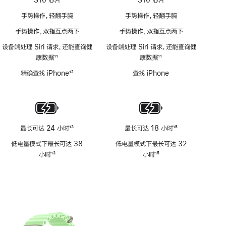
手势操作，轻翻手腕
手势操作，轻翻手腕
手势操作，双指互点两下
手势操作，双指互点两下
设备端处理 Siri 请求，还能查询健
设备端处理 Siri 请求，还能查询健
康数据
11
康数据
11
脚
脚
精确查找 iPhone
12
查找 iPhone
注
注
脚
注
最长可达 24 小时
13
最长可达 18 小时
15
脚
脚
低电量模式下最长可达 38
低电量模式下最长可达 32
注
注
小时
13
小时
15
脚
脚
注
注