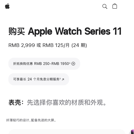
Apple
购买 Apple Watch Series 11
RMB 2,999
或
RMB 125/月 (24 期)
脚注
折抵换购优惠 RMB 250-RMB 1950
∆
脚注
可享最长 24 个月免息分期服务
(在新窗口中打开)
◊
表壳：
先选择你喜欢的材质和外观。
纤薄轻巧的设计，配备先进的大屏。