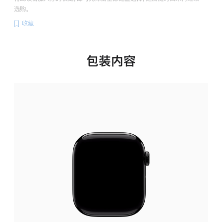
选购。
收藏
包装内容