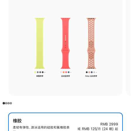
橡胶
RMB 2999
柔韧有弹性、游泳适用的硅胶和氟橡胶表
或 RMB 125/月 (24 期) 起