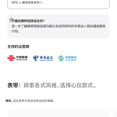
GPS + 蜂窝网络表
款
。
◊◊
 脚注 
不确定哪种选择适合你？
展
进一步了解蜂窝网络连接功能以及如何将你的手表加入移动通信服务
开
计划。
支持的运营商
表带：
探索各式风格，选择心仪款式。
橡胶。
适合各种日常活动和运动时佩戴。