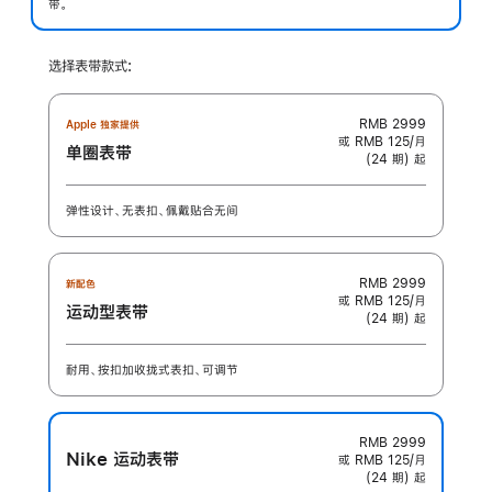
带。
选择表带款式:
RMB 2999
Apple 独家提供
或 RMB 125/月
单圈表带
(24 期) 起
弹性设计、无表扣、佩戴贴合无间
RMB 2999
新配色
或 RMB 125/月
运动型表带
(24 期) 起
耐用、按扣加收拢式表扣、可调节
RMB 2999
Nike 运动表带
或 RMB 125/月
(24 期) 起