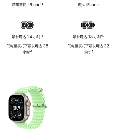
脚
脚
精确查找 iPhone
12
查找 iPhone
注
注
脚
注
最长可达 24 小时
13
最长可达 18 小时
15
脚
脚
低电量模式下最长可达 38
低电量模式下最长可达 32
注
注
小时
13
小时
15
脚
脚
注
注