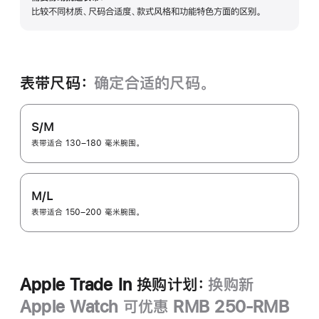
展
比较不同材质、尺码合适度、款式风格和功能特色方面的区别。
开
表带尺码：
确定合适的尺码。
S/M
表带适合 130–180 毫米腕围。
M/L
表带适合 150–200 毫米腕围。
Apple Trade In 换购计划：
换购新
Apple Watch 可优惠 RMB 250-RMB