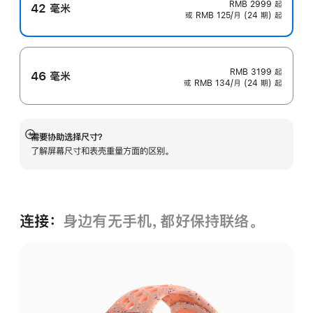
RMB 2999
起
42 毫米
或 RMB 125/月 (24 期) 起
RMB 3199
起
46 毫米
或 RMB 134/月 (24 期) 起
需要协助选择尺寸？
展
了解屏幕尺寸和表壳重量方面的区别。
开
连接：
身边有无手机，都好保持联络。