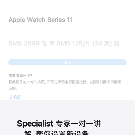
Apple Watch Series 11
RMB 2999
起
或 RMB 125/月 (24 期) 起
继续
需要考虑一下？
将此设备加入你的收藏，即可先保留全部配置选择，之后随时回来再继续
选购。
收藏
Specialist 专家一对一讲
解，帮你设置新设备。