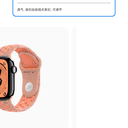
透气、按扣加收拢式表扣、可调节