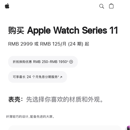
Apple
购买 Apple Watch Series 11
RMB 2999
或 RMB 125/月 (24 期) 起
脚注
折抵换购优惠 RMB 250-RMB 1950
∆
脚注
可享最长 24 个月免息分期服务
(在新窗口中打开)
◊
表壳：
先选择你喜欢的材质和外观。
纤薄轻巧的设计，配备先进的大屏。