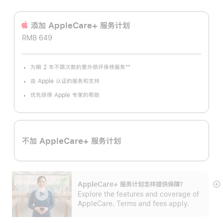
添加 AppleCare+ 服务计‍划
RMB 649
**
为期 2 年不限次数的意外损坏保修服务
脚
注
由 Apple 认证的服务和支持
优先获得 Apple 专家的帮助
不加 AppleCare+ 服务计划
AppleCare+ 服务计划怎样提供保⁠障？
展
Explore the features and coverage of
开
AppleCare. Terms and fees apply.