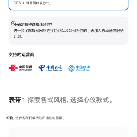
GPS + 蜂窝网络表
款
。
◊◊
 脚注 
不确定哪种选择适合你？
展
进一步了解蜂窝网络连接功能以及如何将你的手表加入移动通信服务
开
计划。
支持的运营商
表带：
探索各式风格，选择心仪款式。
织物。
适合各种日常活动和运动时佩戴。