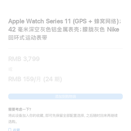
Apple Watch Series 11 (GPS + 蜂窝网络)；
42 毫米深空灰色铝金属表壳；朦胧灰色 Nike
回环式运动表带
RMB 3,799
或
RMB 159/月 (24 期)
添加到购物袋
需要考虑一下？
将此设备加入你的收藏，即可先保留全部配置选择，之后随时回来再继续
选购。
收藏