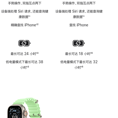
手势操作，双指互点两下
手势操作，双指互点两下
设备端处理 Siri 请求，还能查询健
设备端处理 Siri 请求，还能查询健
康数据
11
康数据
11
脚
脚
精确查找 iPhone
12
查找 iPhone
注
注
脚
注
最长可达 24 小时
13
最长可达 18 小时
15
脚
脚
低电量模式下最长可达 38
低电量模式下最长可达 32
注
注
小时
13
小时
15
脚
脚
注
注