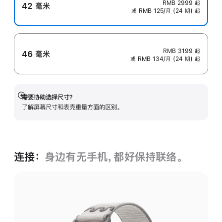
RMB 2999
起
42 毫米
或 RMB 125/月 (24 期) 起
RMB 3199
起
46 毫米
或 RMB 134/月 (24 期) 起
需要协助选择尺寸？
展
了解屏幕尺寸和表壳重量方面的区别。
开
连接：
身边有无手机，都好保持联络。