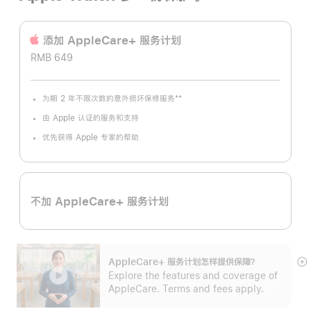
添加 AppleCare+ 服务计‍划
RMB 649
**
为期 2 年不限次数的意外损坏保修服务
脚
注
由 Apple 认证的服务和支持
优先获得 Apple 专家的帮助
不加 AppleCare+ 服务计划
AppleCare+ 服务计划怎样提供保⁠障？
展
Explore the features and coverage of
开
AppleCare. Terms and fees apply.