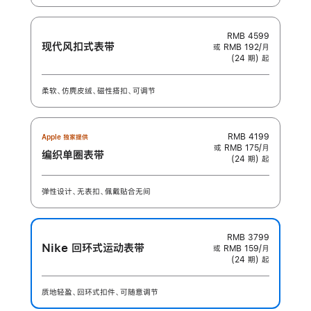
RMB 4599
现代风扣式表带
或 RMB 192/月
(24 期) 起
柔软、仿麂皮绒、磁性搭扣、可调节
RMB 4199
Apple 独家提供
或 RMB 175/月
编织单圈表带
(24 期) 起
弹性设计、无表扣、佩戴贴合无间
RMB 3799
Nike 回环式运动表带
或 RMB 159/月
(24 期) 起
质地轻盈、回环式扣件、可随意调节