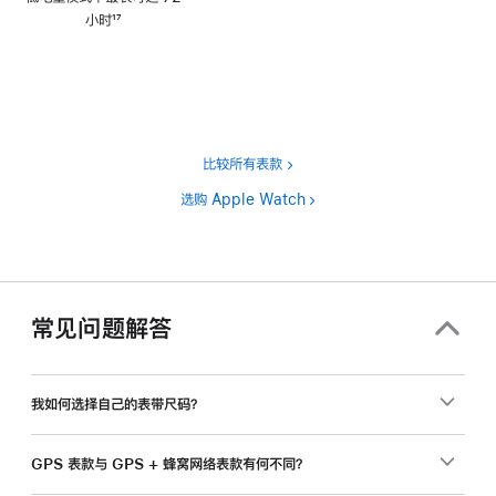
注
小时
17
脚
注
比较所有表款
选购 Apple Watch
常见问题解答
我如何选择自己的表带尺码？
GPS 表款与 GPS + 蜂窝网络表款有何不同？