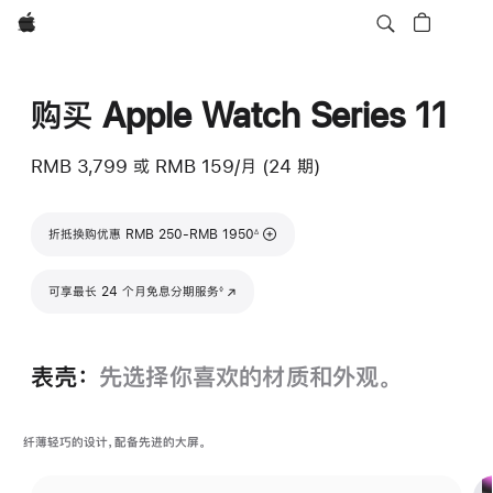
Apple
购买 Apple Watch Series 11
RMB 3,799
或
RMB 159/月 (24 期)
脚注
折抵换购优惠 RMB 250-RMB 1950
∆
脚注
可享最长 24 个月免息分期服务
(在新窗口中打开)
◊
表壳：
先选择你喜欢的材质和外观。
纤薄轻巧的设计，配备先进的大屏。