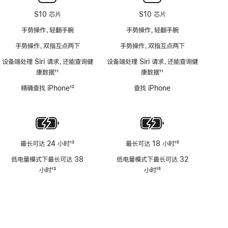
S10 芯片
S10 芯片
手势操作，轻翻手腕
手势操作，轻翻手腕
手势操作，双指互点两下
手势操作，双指互点两下
设备端处理 Siri 请求，还能查询健
设备端处理 Siri 请求，还能查询健
康数据
11
康数据
11
脚
脚
精确查找 iPhone
12
查找 iPhone
注
注
脚
注
最长可达 24 小时
13
最长可达 18 小时
15
脚
脚
低电量模式下最长可达 38
低电量模式下最长可达 32
注
注
小时
13
小时
15
脚
脚
注
注