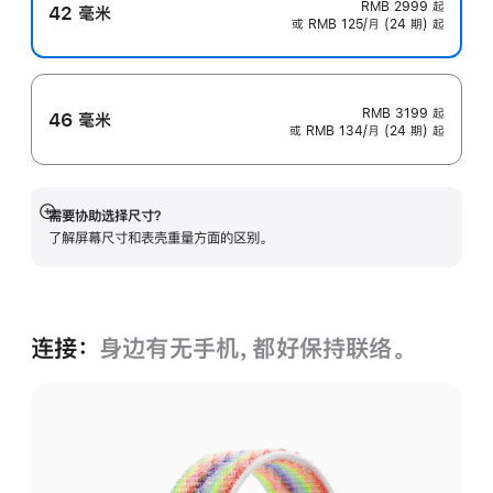
RMB 2999
起
42 毫米
或 RMB 125/月 (24 期) 起
RMB 3199
起
46 毫米
或 RMB 134/月 (24 期) 起
需要协助选择尺寸？
展
了解屏幕尺寸和表壳重量方面的区别。
开
连接：
身边有无手机，都好保持联络。