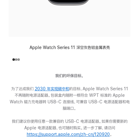
Apple Watch Series 11 深空灰色铝金属表壳
我们的环保目标。
为了达成我们
2030 年实现碳中和
(在
的目标，Apple Watch Series 11
不再随附电源适配器。包装盒内随附一根符合 WPT 标准的 Apple
新
Watch 磁力充电器转 USB-C 连接线，可兼容 USB-C 电源适配器和电
窗
脑端口。
口
中
我们建议你使用任意一款兼容的 USB-C 电源适配器。如果你需要新的
打
Apple 电源适配器，也可随时购买。进一步了解，请访问
开)
https://support.apple.com/zh-cn/120920
(在
。