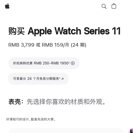
Apple
购买 Apple Watch Series 11
RMB 3,799
或
RMB 159/月 (24 期)
脚注
折抵换购优惠 RMB 250-RMB 1950
∆
脚注
可享最长 24 个月免息分期服务
(在新窗口中打开)
◊
表壳：
先选择你喜欢的材质和外观。
纤薄轻巧的设计，配备先进的大屏。