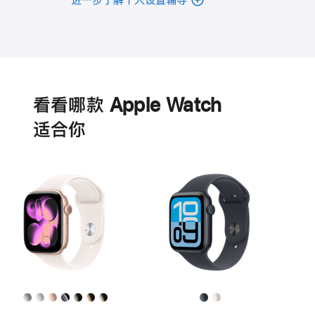
电
池
看看哪款 Apple Watch
适‍合‍你