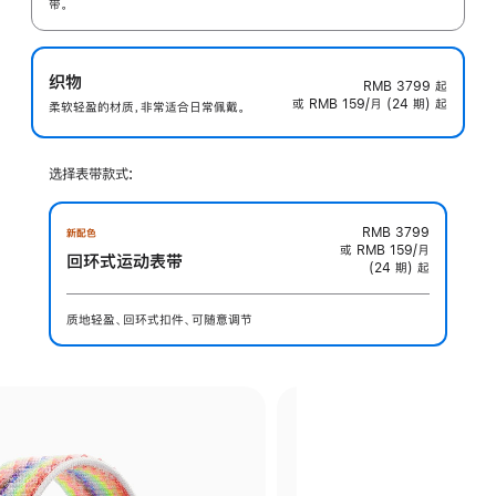
带。
织物
RMB 3799
起
或 RMB 159/月 (24 期) 起
柔软轻盈的材质，非常适合日常佩戴。
选择表带款式:
RMB 3799
新配色
或 RMB 159/月
回环式运动表带
(24 期) 起
质地轻盈、回环式扣件、可随意调节