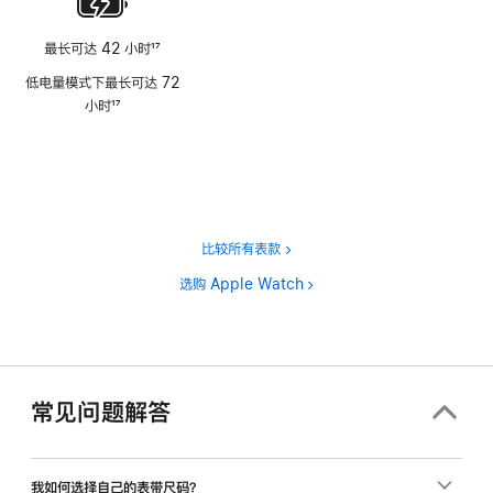
最长可达 42 小时
17
脚
低电量模式下最长可达 72
注
小时
17
脚
注
比较所有表款
选购 Apple Watch
常见问题解答
我如何选择自己的表带尺码？