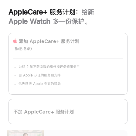
AppleCare+ 服务计划：
给新
Apple Watch 多一份保护。
添加 AppleCare+ 服务计‍划
RMB 649
**
为期 2 年不限次数的意外损坏保修服务
脚
注
由 Apple 认证的服务和支持
优先获得 Apple 专家的帮助
不加 AppleCare+ 服务计划