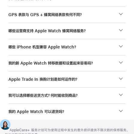
GPS 表款与 GPS + 蜂窝网络表款有何不同？
哪些运营商支持 Apple Watch 蜂窝网络服务？
哪些 iPhone 机型兼容 Apple Watch？
我的新 Apple Watch 转移数据和设置起来容易吗？
Apple Trade In 换购计划是如何运作的？
我可以选择哪些送货方式？何时能收到商品？
我的 Apple Watch 可以退货吗？
网
脚
脚
** AppleCare+ 服务计划可为使用过程中发生的意外损坏提供不限次数的保修服务，
注
页