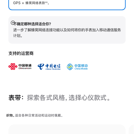
GPS + 蜂窝网络表
款
。
◊◊
 脚注 
不确定哪种选择适合你？
展
进一步了解蜂窝网络连接功能以及如何将你的手表加入移动通信服务
开
计划。
支持的运营商
表带：
探索各式风格，选择心仪款式。
织物。
适合各种日常活动和运动时佩戴。