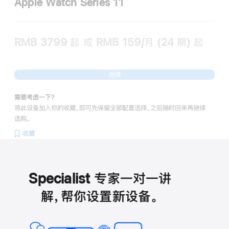
Apple Watch Series 11
RMB 3799
起
或 RMB 159/月 (24 期) 起
继续
需要考虑一下？
将此设备加入你的收藏，即可先保留全部配置选择，之后随时回来再继续
选购。
收藏
Specialist 专家一对一讲
解，帮你设置新设备。