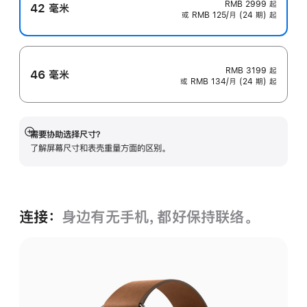
RMB 2999
起
42 毫米
或 RMB 125/月 (24 期) 起
RMB 3199
起
46 毫米
或 RMB 134/月 (24 期) 起
需要协助选择尺寸？
展
了解屏幕尺寸和表壳重量方面的区别。
开
连接：
身边有无手机，都好保持联络。