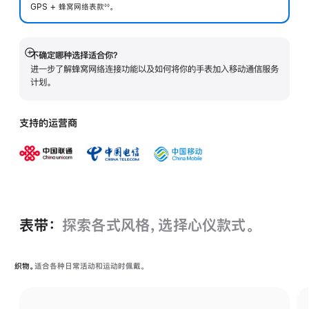
GPS + 蜂窝网络表
款
。
◊◊
 脚注 
不确定哪种选择适合你？
展
进一步了解蜂窝网络连接功能以及如何将你的手表加入移动通信服务
开
计划。
支持的运营商
表带：
探索各式风格，选择心仪款式。
织物。
适合各种日常活动和运动时佩戴。