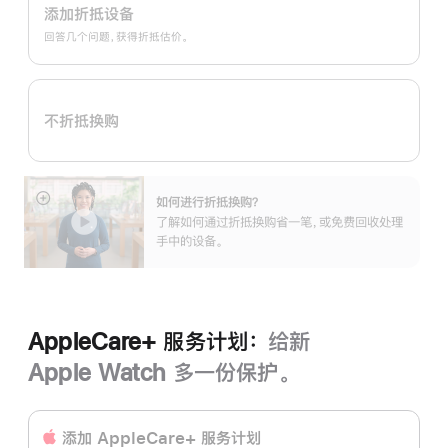
Trade
添加折抵设备
In
回答几个问题，获得折抵估价。
换
购
计
不折抵换购
划：
如何进行折抵换购？
展
了解如何通过折抵换购省一笔，或免费回收处理
开
手中的设备。
AppleCare+ 服务计划：
给新
Apple Watch 多一份保护。
添加 AppleCare+ 服务计‍划