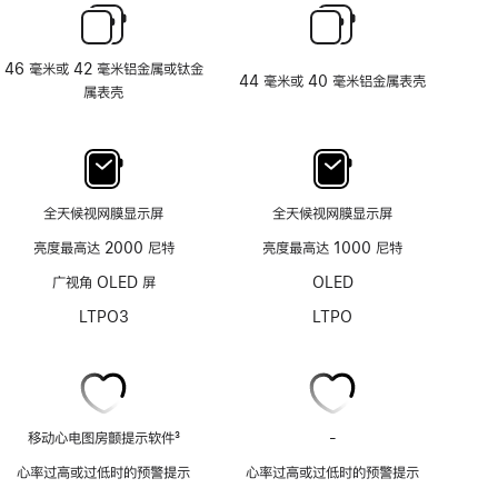
46 毫米或 42 毫米铝金属或钛金
44 毫米或 40 毫米铝金属表壳
属表壳
全天候视网膜显示屏
全天候视网膜显示屏
亮度最高达 2000 尼特
亮度最高达 1000 尼特
广视角 OLED 屏
OLED
LTPO3
LTPO
移动心电图房颤提示软件
3
-
移
脚
动
心率过高或过低时的预警提示
心率过高或过低时的预警提示
注
心