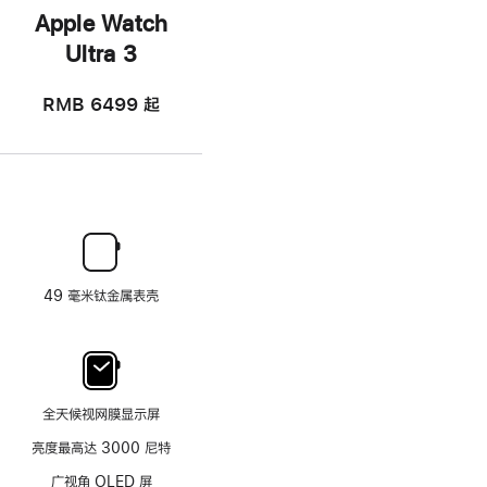
Apple Watch
Ultra 3
RMB 6499
起
49 毫米钛金属表壳
全天候视网膜显示屏
亮度最高达 3000 尼特
广视角 OLED 屏