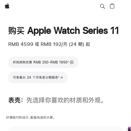
Apple
购买 Apple Watch Series 11
RMB 4599
或 RMB 192/月 (24 期) 起
脚注
折抵换购优惠 RMB 250-RMB 1950
∆
脚注
可享最长 24 个月免息分期服务
(在新窗口中打开)
◊
表壳：
先选择你喜欢的材质和外观。
纤薄轻巧的设计，配备先进的大屏。