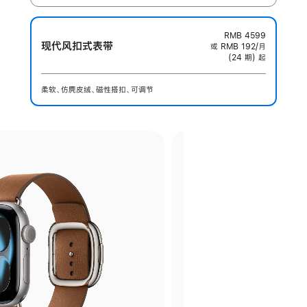
RMB 4599
现代风扣式表带
或 RMB 192/月
(24 期) 起
柔软、仿麂皮绒、磁性搭扣、可调节