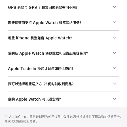
GPS 表款与 GPS + 蜂窝网络表款有何不同？
哪些运营商支持 Apple Watch 蜂窝网络服务？
哪些 iPhone 机型兼容 Apple Watch？
我的新 Apple Watch 转移数据和设置起来容易吗？
Apple Trade In 换购计划是如何运作的？
我可以选择哪些送货方式？何时能收到商品？
我的 Apple Watch 可以退货吗？
网
脚
脚
** AppleCare+ 服务计划可为使用过程中发生的意外损坏提供不限次数的保修服务，
注
页
注
每次收取相应的服务费。
页