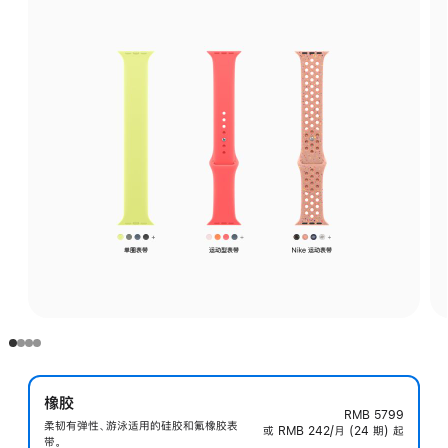
橡胶
RMB 5799
柔韧有弹性、游泳适用的硅胶和氟橡胶表
或 RMB 242/月 (24 期) 起
带。