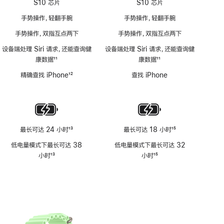
S10 芯片
S10 芯片
手势操作，轻翻手腕
手势操作，轻翻手腕
手势操作，双指互点两下
手势操作，双指互点两下
设备端处理 Siri 请求，还能查询健
设备端处理 Siri 请求，还能查询健
康数据
11
康数据
11
脚
脚
精确查找 iPhone
12
查找 iPhone
注
注
脚
注
最长可达 24 小时
13
最长可达 18 小时
15
脚
脚
低电量模式下最长可达 38
低电量模式下最长可达 32
注
注
小时
13
小时
15
脚
脚
注
注