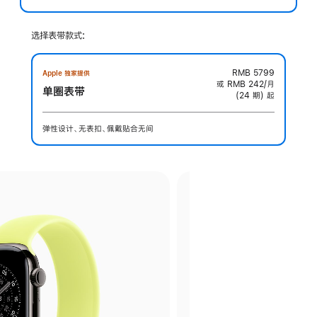
选择表带款式:
RMB 5799
Apple 独家提供
或 RMB 242/月
单圈表带
(24 期) 起
弹性设计、无表扣、佩戴贴合无间