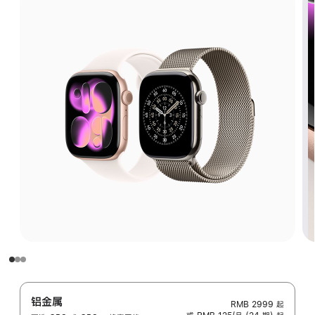
铝金属
RMB 2999
起