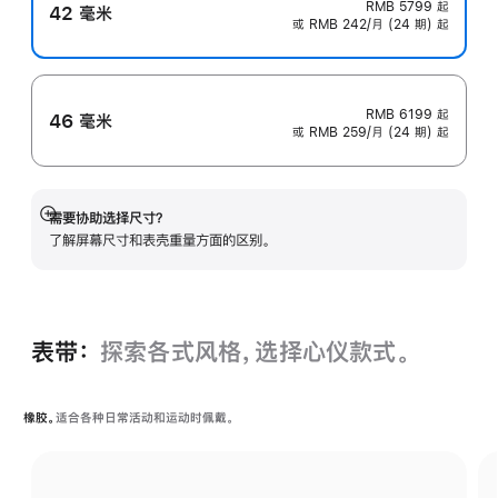
RMB 5799
起
42 毫米
或 RMB 242/月 (24 期) 起
RMB 6199
起
46 毫米
或 RMB 259/月 (24 期) 起
需要协助选择尺寸？
展
了解屏幕尺寸和表壳重量方面的区别。
开
表带：
探索各式风格，选择心仪款式。
橡胶。
适合各种日常活动和运动时佩戴。