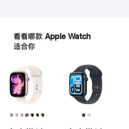
电
池
看看哪款 Apple Watch
适‍合‍你