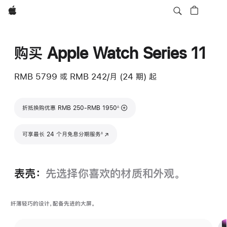
Apple
购买 Apple Watch Series 11
RMB 5799
或 RMB 242/月 (24 期) 起
脚注
折抵换购优惠 RMB 250-RMB 1950
∆
脚注
可享最长 24 个月免息分期服务
(在新窗口中打开)
◊
表壳：
先选择你喜欢的材质和外观。
纤薄轻巧的设计，配备先进的大屏。