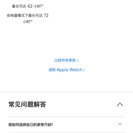
最长可达 42 小时
17
脚
低电量模式下最长可达 72
注
小时
17
脚
注
比较所有表款
选购 Apple Watch
常见问题解答
我如何选择自己的表带尺码？