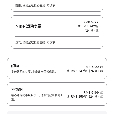
耐用、按扣加收拢式表扣、可调节
RMB 5799
Nike 运动表带
或 RMB 242/月
(24 期) 起
透气、按扣加收拢式表扣、可调节
织物
RMB 5799
起
或 RMB 242/月 (24 期) 起
柔软轻盈的材质，非常适合日常佩戴。
不锈钢
RMB 6199
起
精心雕琢的不锈钢设计，造就精致高雅的外
或 RMB 259/月 (24 期) 起
观。