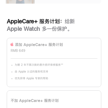
AppleCare+ 服务计划：
给新
Apple Watch 多一份保护。
添加 AppleCare+ 服务计‍划
RMB 649
**
为期 2 年不限次数的意外损坏保修服务
脚
注
由 Apple 认证的服务和支持
优先获得 Apple 专家的帮助
不加 AppleCare+ 服务计划