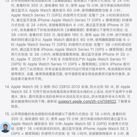
脚
13.
从早用到晚的电池续航时间 (含睡眠跟踪) 是根据以下使用方式测出：在 24 小时
注
内，查看时间 300 次，接收通知 90 次，使用 app 15 分钟，进行体能训练的同时
通过蓝牙从 Apple Watch 播放音乐 60 分钟，使用睡眠跟踪功能 6 小时；
Apple Watch Series 11 (GPS) 的使用方式包括：在整个 24 小时的测试时间
内，通过蓝牙连接 iPhone；Apple Watch Series 11 (GPS + 蜂窝网络) 的使用
方式包括：在 24 小时内，连接蜂窝网络共 4 小时，通过蓝牙连接 iPhone 共 20
小时。低电量模式下的电池续航时间 (含睡眠跟踪) 是根据以下使用方式测出：在
38 小时内，查看时间 530 次，接收通知 160 次，使用 app 26 分钟，进行体能训
练的同时通过蓝牙从 Apple Watch 播放音乐 60 分钟，使用睡眠跟踪功能 6 小
时；Apple Watch Series 11 (GPS) 的使用方式包括：在整个 38 小时的测试时
间内，通过蓝牙连接 iPhone；Apple Watch Series 11 (GPS + 蜂窝网络) 的使
用方式包括：在 38 小时内，按需连接蜂窝网络，通过蓝牙连接 iPhone 共 30 小
时。Apple 于 2025 年 7 月和 8 月使用试生产的 Apple Watch Series 11
(GPS) 和 Apple Watch Series 11 (GPS + 蜂窝网络)，分别与 iPhone 配对
使用，进行了此项测试；所有设备在测试时均运行预发行版本软件。电池续航时间依
使用情况、设置、蜂窝网络覆盖范围、信号强度和诸多其他因素而可能有所差异，实
际结果可能有所不同。
脚
14.
Apple Watch SE 3 按照 ISO 22810:2010 标准，防水达到 50 米。即 Apple
注
Watch SE 3 可用于游泳池或海滨游泳等较浅水域的水上活动，但并不适用于水肺
潜水、滑水、面对高速水流的各种涉水活动及深水活动。防水性能并非永久有效，可
能会随使用时间而下降。请参阅
support.apple.com/zh-cn/109522
了解更多
信息。
脚
15.
从早用到晚的电池续航时间是根据以下使用方式测出：在 18 小时内，查看时间
注
300 次，接收通知 90 次，使用 app 15 分钟，进行体能训练的同时通过蓝牙从
Apple Watch 播放音乐 60 分钟；Apple Watch SE 3 (GPS) 的使用方式包
括：在整个 18 小时的测试时间内，通过蓝牙连接 iPhone；Apple Watch SE 3
(GPS + 蜂窝网络) 的使用方式包括：在 18 小时内，连接蜂窝网络共 4 小时，通