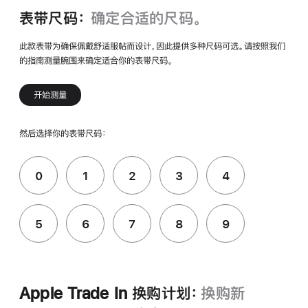
表带尺码：
确定合适的尺码。
此款表带为确保佩戴舒适服帖而设计，因此提供多种尺码可选。请按照我们
的指南测量腕围来确定适合你的表带尺码。
开始测量
然后选择你的表带尺码：
0
1
2
3
4
5
6
7
8
9
Apple Trade In 换购计划：
换购新