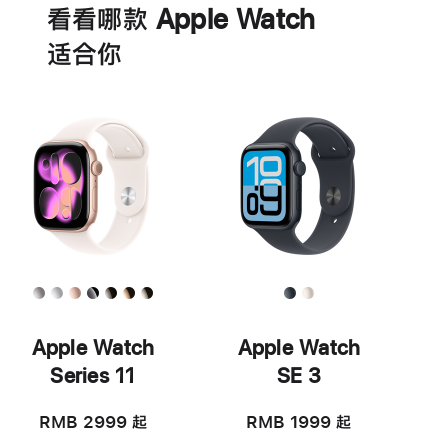
看看哪款 Apple Watch
适‍合‍你
Apple Watch
Apple Watch
Series 11
SE 3
RMB 2999
起
RMB 1999
起