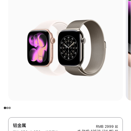
铝金属
RMB 2999
起