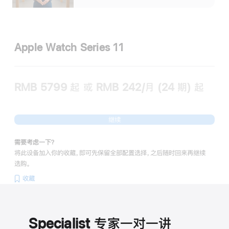
Apple Watch Series 11
RMB 5799
起
或 RMB 242/月 (24 期) 起
继续
需要考虑一下？
将此设备加入你的收藏，即可先保留全部配置选择，之后随时回来再继续
选购。
收藏
Specialist 专家一对一讲