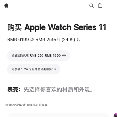
Apple
购买 Apple Watch Series 11
RMB 6199
或 RMB 259/月 (24 期) 起
脚注
折抵换购优惠 RMB 250-RMB 1950
∆
脚注
可享最长 24 个月免息分期服务
(在新窗口中打开)
◊
表壳：
先选择你喜欢的材质和外观。
纤薄轻巧的设计，配备先进的大屏。