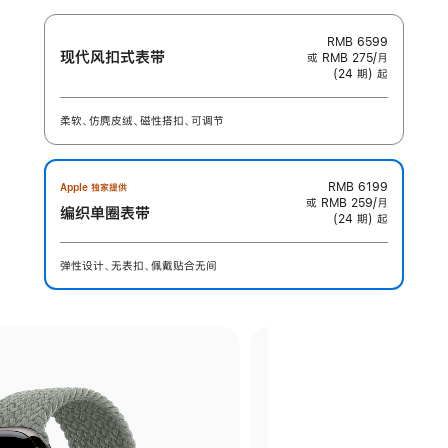
RMB 6599
现代风扣式表带
或 RMB 275/月
(24 期) 起
柔软、仿麂皮绒、磁性搭扣、可调节
RMB 6199
Apple 独家提供
或 RMB 259/月
编织单圈表带
(24 期) 起
弹性设计、无表扣、佩戴贴合无间