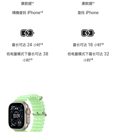
康数据
11
康数据
11
脚
脚
精确查找 iPhone
12
查找 iPhone
注
注
脚
注
最长可达 24 小时
13
最长可达 18 小时
15
脚
脚
低电量模式下最长可达 38
低电量模式下最长可达 32
注
注
小时
13
小时
15
脚
脚
注
注