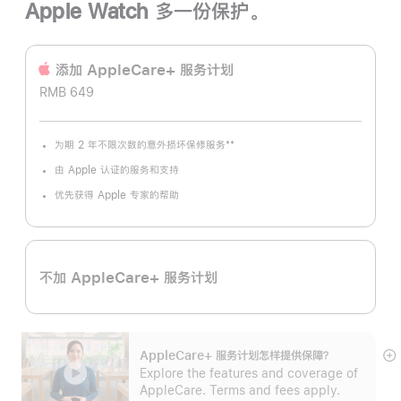
Apple Watch 多一份保护。
添加 AppleCare+ 服务计‍划
RMB 649
**
为期 2 年不限次数的意外损坏保修服务
脚
注
由 Apple 认证的服务和支持
优先获得 Apple 专家的帮助
不加 AppleCare+ 服务计划
AppleCare+ 服务计划怎样提供保⁠障？
展
Explore the features and coverage of
开
AppleCare. Terms and fees apply.