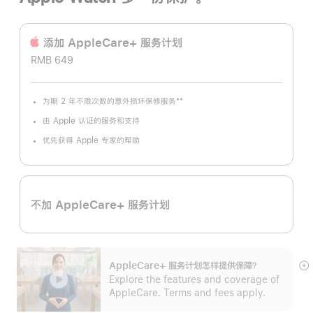
添加 AppleCare+ 服务计‍划
RMB 649
**
为期 2 年不限次数的意外损坏保修服务
脚
注
由 Apple 认证的服务和支持
优先获得 Apple 专家的帮助
不加 AppleCare+ 服务计划
AppleCare+ 服务计划怎样提供保⁠障？
展
Explore the features and coverage of
开
AppleCare. Terms and fees apply.