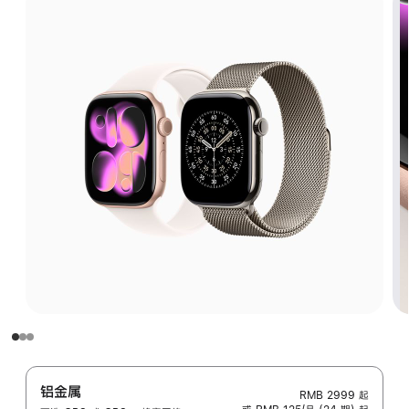
铝金属
RMB 2999
起