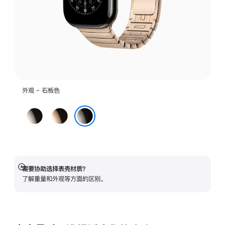
外观 - 石板色
原
金
色
色
石板色
需要协助选择表壳材质？
展
了解重量和外观等方面的区别。
开