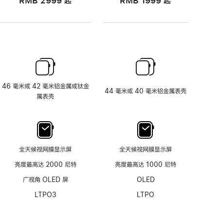
RMB 2999
起
RMB 1999
起
46 毫米或 42 毫米铝金属或钛金
44 毫米或 40 毫米铝金属表壳
属表壳
全天候视网膜显示屏
全天候视网膜显示屏
亮度最高达 2000 尼特
亮度最高达 1000 尼特
广视角 OLED 屏
OLED
LTPO3
LTPO