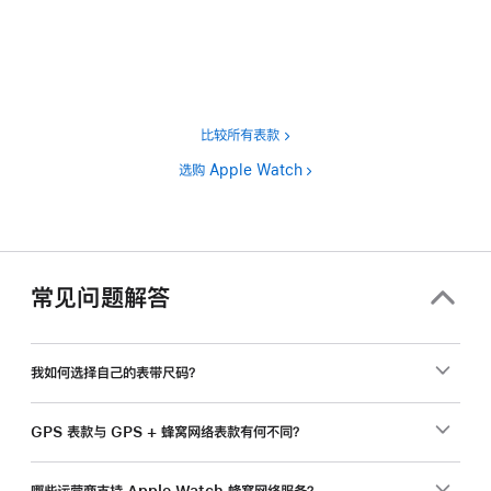
脚
注
比较所有表款
选购 Apple Watch
常见问题解答
我如何选择自己的表带尺码？
GPS 表款与 GPS + 蜂窝网络表款有何不同？
哪些运营商支持 Apple Watch 蜂窝网络服务？