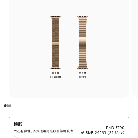
橡胶
RMB 5799
柔韧有弹性、游泳适用的硅胶和氟橡胶表
或 RMB 242/月 (24 期) 起
带。