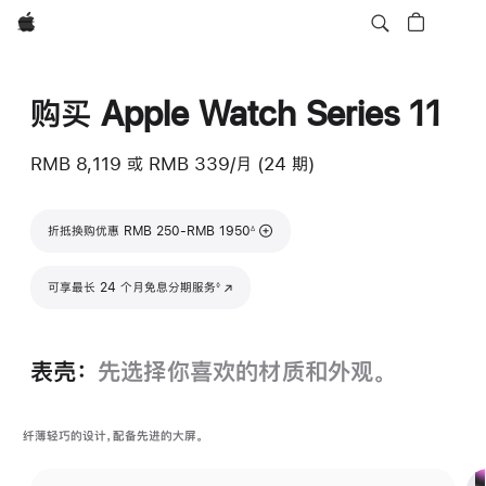
Apple
购买 Apple Watch Series 11
RMB 8,119
或
RMB 339/月 (24 期)
脚注
折抵换购优惠 RMB 250-RMB 1950
∆
脚注
可享最长 24 个月免息分期服务
(在新窗口中打开)
◊
表壳：
先选择你喜欢的材质和外观。
纤薄轻巧的设计，配备先进的大屏。