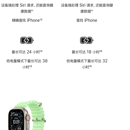
设备端处理 Siri 请求，还能查询健
设备端处理 Siri 请求，还能查询健
康数据
11
康数据
11
脚
脚
精确查找 iPhone
12
查找 iPhone
注
注
脚
注
最长可达 24 小时
13
最长可达 18 小时
15
脚
脚
低电量模式下最长可达 38
低电量模式下最长可达 32
注
注
小时
13
小时
15
脚
脚
注
注