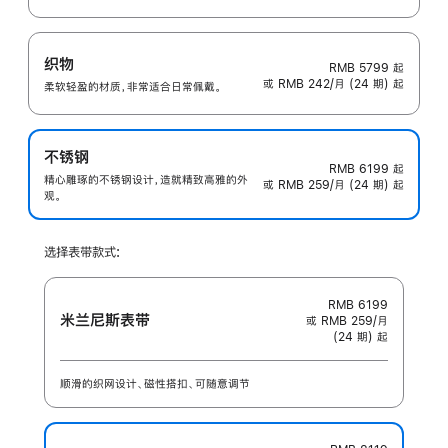
织物
RMB 5799
起
或 RMB 242/月 (24 期) 起
柔软轻盈的材质，非常适合日常佩戴。
不锈钢
RMB 6199
起
精心雕琢的不锈钢设计，造就精致高雅的外
或 RMB 259/月 (24 期) 起
观。
选择表带款式:
RMB 6199
米兰尼斯表带
或 RMB 259/月
(24 期) 起
顺滑的织网设计、磁性搭扣、可随意调节