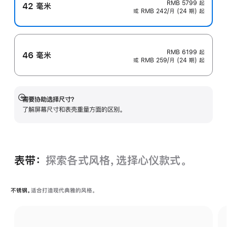
RMB 5799
起
42 毫米
或 RMB 242/月 (24 期) 起
RMB 6199
起
46 毫米
或 RMB 259/月 (24 期) 起
需要协助选择尺寸？
展
了解屏幕尺寸和表壳重量方面的区别。
开
表带：
探索各式风格，选择心仪款式。
不锈钢。
适合打造现代典雅的风格。