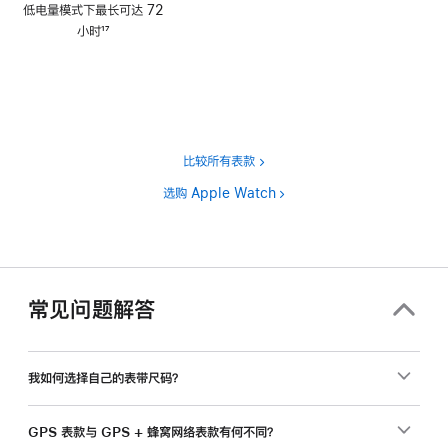
低电量模式下最长可达 72
注
小时
17
脚
注
比较所有表款
选购 Apple Watch
常见问题解答
我如何选择自己的表带尺码？
GPS 表款与 GPS + 蜂窝网络表款有何不同？