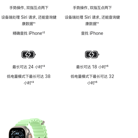
手势操作，双指互点两下
手势操作，双指互点两下
设备端处理 Siri 请求，还能查询健
设备端处理 Siri 请求，还能查询健
康数据
11
康数据
11
脚
脚
精确查找 iPhone
12
查找 iPhone
注
注
脚
注
最长可达 24 小时
13
最长可达 18 小时
15
脚
脚
低电量模式下最长可达 38
低电量模式下最长可达 32
注
注
小时
13
小时
15
脚
脚
注
注