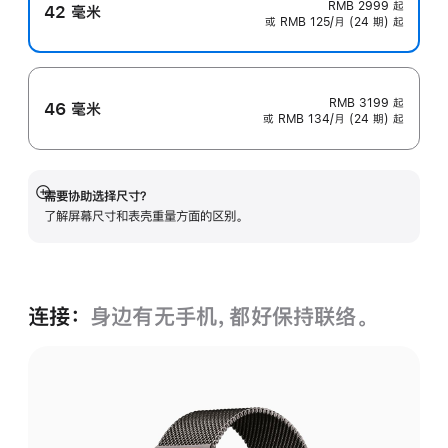
RMB 2999
起
42 毫米
或 RMB 125/月 (24 期) 起
RMB 3199
起
46 毫米
或 RMB 134/月 (24 期) 起
需要协助选择尺寸？
展
了解屏幕尺寸和表壳重量方面的区别。
开
连接：
身边有无手机，都好保持联络。