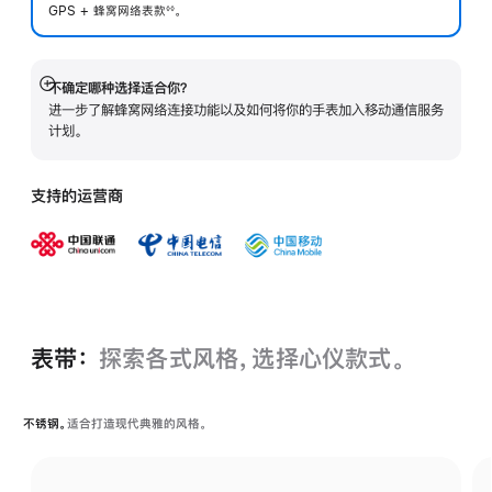
GPS + 蜂窝网络表
款
。
◊◊
 脚注 
不确定哪种选择适合你？
展
进一步了解蜂窝网络连接功能以及如何将你的手表加入移动通信服务
开
计划。
支持的运营商
表带：
探索各式风格，选择心仪款式。
不锈钢。
适合打造现代典雅的风格。