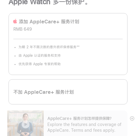
Apple Watch 多一份保护。
添加 AppleCare+ 服务计‍划
RMB 649
**
为期 2 年不限次数的意外损坏保修服务
脚
注
由 Apple 认证的服务和支持
优先获得 Apple 专家的帮助
不加 AppleCare+ 服务计划
AppleCare+ 服务计划怎样提供保⁠障？
展
Explore the features and coverage of
开
AppleCare. Terms and fees apply.