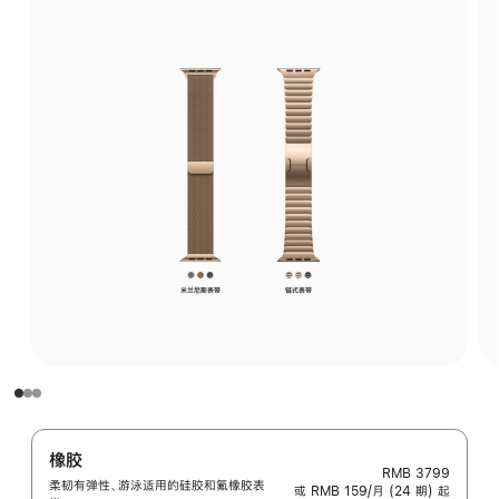
橡胶
RMB 3799
柔韧有弹性、游泳适用的硅胶和氟橡胶表
或 RMB 159/月 (24 期) 起