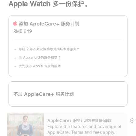
Apple Watch 多一份保护。
添加 AppleCare+ 服务计‍划
RMB 649
**
为期 2 年不限次数的意外损坏保修服务
脚
注
由 Apple 认证的服务和支持
优先获得 Apple 专家的帮助
不加 AppleCare+ 服务计划
AppleCare+ 服务计划怎样提供保⁠障？
展
Explore the features and coverage of
开
AppleCare. Terms and fees apply.