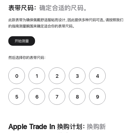
表带尺码：
确定合适的尺码。
此款表带为确保佩戴舒适服帖而设计，因此提供多种尺码可选。请按照我们
的指南测量腕围来确定适合你的表带尺码。
开始测量
然后选择你的表带尺码：
0
1
2
3
4
5
6
7
8
9
Apple Trade In 换购计划：
换购新