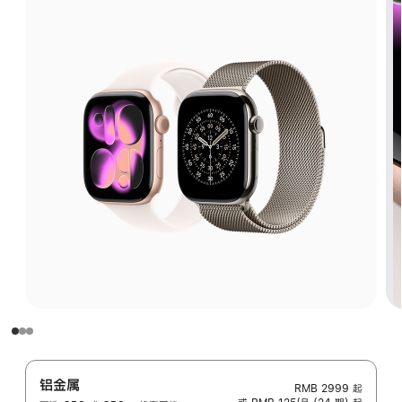
铝金属
RMB 2999
起