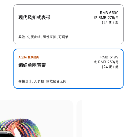
RMB 6599
现代风扣式表带
或 RMB 275/月
(24 期) 起
柔软、仿麂皮绒、磁性搭扣、可调节
RMB 6199
Apple 独家提供
或 RMB 259/月
编织单圈表带
(24 期) 起
弹性设计、无表扣、佩戴贴合无间