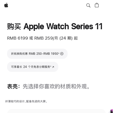
Apple
购买 Apple Watch Series 11
RMB 6199
或 RMB 259/月 (24 期) 起
脚注
折抵换购优惠 RMB 250-RMB 1950
∆
脚注
可享最长 24 个月免息分期服务
(在新窗口中打开)
◊
表壳：
先选择你喜欢的材质和外观。
纤薄轻巧的设计，配备先进的大屏。