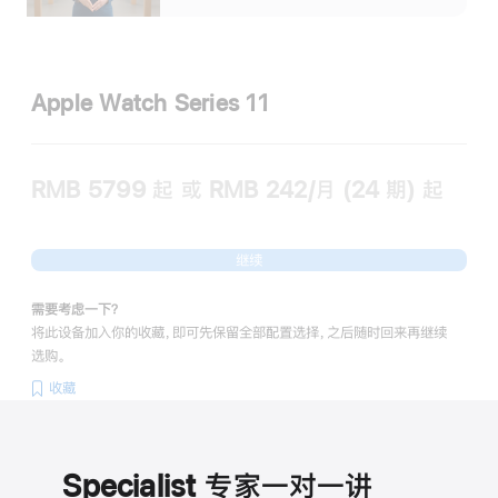
Apple Watch Series 11
RMB 5799
起
或 RMB 242/月 (24 期) 起
继续
需要考虑一下？
将此设备加入你的收藏，即可先保留全部配置选择，之后随时回来再继续
选购。
收藏
Specialist 专家一对一讲