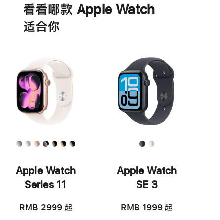
看看哪款 Apple Watch
适‍合‍你
Apple Watch
Apple Watch
Series 11
SE 3
RMB 2999
起
RMB 1999
起