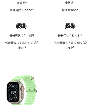
康数据
11
康数据
11
脚
脚
精确查找 iPhone
12
查找 iPhone
注
注
脚
注
最长可达 24 小时
13
最长可达 18 小时
15
脚
脚
低电量模式下最长可达 38
低电量模式下最长可达 32
注
注
小时
13
小时
15
脚
脚
注
注