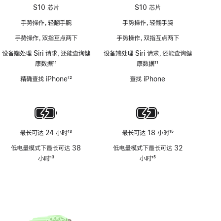
S10 芯片
S10 芯片
手势操作，轻翻手腕
手势操作，轻翻手腕
手势操作，双指互点两下
手势操作，双指互点两下
设备端处理 Siri 请求，还能查询健
设备端处理 Siri 请求，还能查询健
康数据
11
康数据
11
脚
脚
精确查找 iPhone
12
查找 iPhone
注
注
脚
注
最长可达 24 小时
13
最长可达 18 小时
15
脚
脚
低电量模式下最长可达 38
低电量模式下最长可达 32
注
注
小时
13
小时
15
脚
脚
注
注