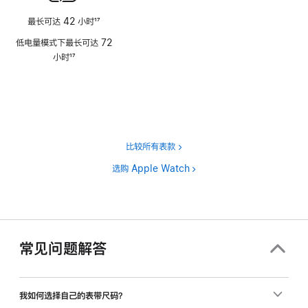
最长可达 42 小时
17
脚
低电量模式下最长可达 72
注
小时
17
脚
注
比较所有表款
选购 Apple Watch
常见问题解答
我如何选择自己的表带尺码？