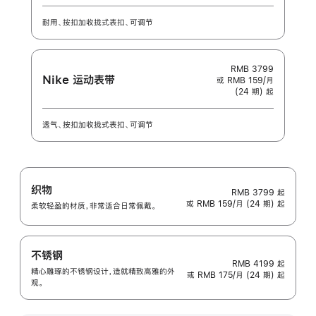
耐用、按扣加收拢式表扣、可调节
RMB 3799
Nike 运动表带
或 RMB 159/月
(24 期) 起
透气、按扣加收拢式表扣、可调节
织物
RMB 3799
起
或 RMB 159/月 (24 期) 起
柔软轻盈的材质，非常适合日常佩戴。
不锈钢
RMB 4199
起
精心雕琢的不锈钢设计，造就精致高雅的外
或 RMB 175/月 (24 期) 起
观。