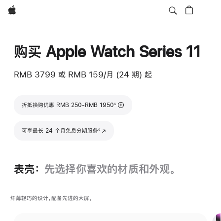
Apple
购买 Apple Watch Series 11
RMB 3799
或 RMB 159/月 (24 期) 起
脚注
折抵换购优惠 RMB 250-RMB 1950
∆
脚注
可享最长 24 个月免息分期服务
(在新窗口中打开)
◊
表壳：
先选择你喜欢的材质和外观。
纤薄轻巧的设计，配备先进的大屏。