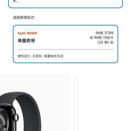
带。
选择表带款式:
RMB 3799
Apple 独家提供
或 RMB 159/月
单圈表带
(24 期) 起
弹性设计、无表扣、佩戴贴合无间