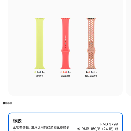
橡胶
RMB 3799
柔韧有弹性、游泳适用的硅胶和氟橡胶表
或 RMB 159/月 (24 期) 起