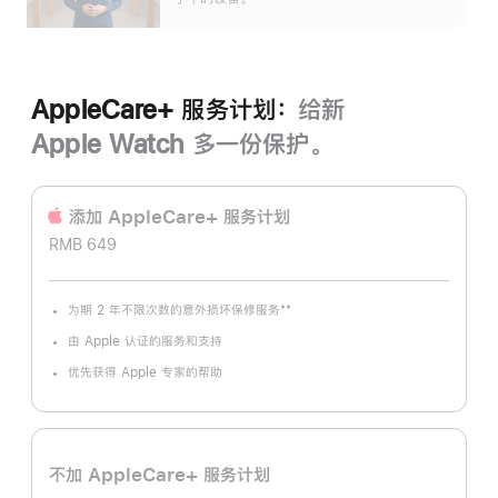
AppleCare+ 服务计划：
给新
Apple Watch 多一份保护。
添加 AppleCare+ 服务计‍划
RMB 649
**
为期 2 年不限次数的意外损坏保修服务
脚
注
由 Apple 认证的服务和支持
优先获得 Apple 专家的帮助
不加 AppleCare+ 服务计划