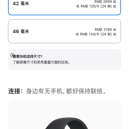
RMB 2999
起
42 毫米
或 RMB 125/月 (24 期) 起
RMB 3199
起
46 毫米
或 RMB 134/月 (24 期) 起
需要协助选择尺寸？
展
了解屏幕尺寸和表壳重量方面的区别。
开
连接：
身边有无手机，都好保持联络。