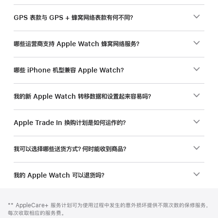
GPS 表款与 GPS + 蜂窝网络表款有何不同？
哪些运营商支持 Apple Watch 蜂窝网络服务？
哪些 iPhone 机型兼容 Apple Watch？
我的新 Apple Watch 转移数据和设置起来容易吗？
Apple Trade In 换购计划是如何运作的？
我可以选择哪些送货方式？何时能收到商品？
我的 Apple Watch 可以退货吗？
网
脚
脚
** AppleCare+ 服务计划可为使用过程中发生的意外损坏提供不限次数的保修服务，
注
页
注
每次收取相应的服务费。