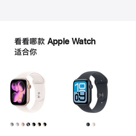
电
池
看看哪款 Apple Watch
适‍合‍你