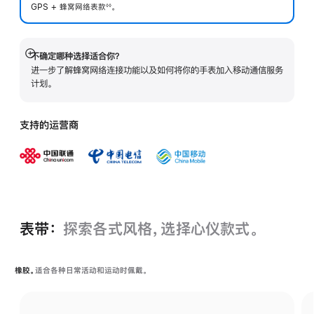
GPS + 蜂窝网络表
款
。
◊◊
 脚注 
不确定哪种选择适合你？
展
进一步了解蜂窝网络连接功能以及如何将你的手表加入移动通信服务
开
计划。
支持的运营商
表带：
探索各式风格，选择心仪款式。
橡胶。
适合各种日常活动和运动时佩戴。