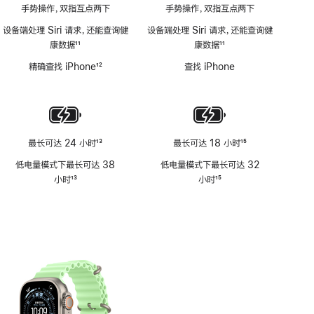
手势操作，双指互点两下
手势操作，双指互点两下
设备端处理 Siri 请求，还能查询健
设备端处理 Siri 请求，还能查询健
康数据
11
康数据
11
脚
脚
精确查找 iPhone
12
查找 iPhone
注
注
脚
注
最长可达 24 小时
13
最长可达 18 小时
15
脚
脚
低电量模式下最长可达 38
低电量模式下最长可达 32
注
注
小时
13
小时
15
脚
脚
注
注