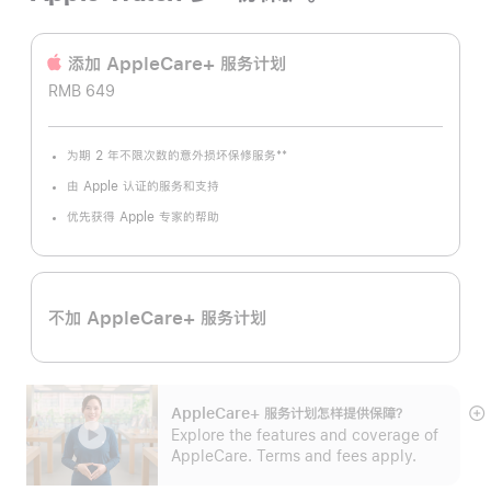
添加 AppleCare+ 服务计‍划
RMB 649
**
为期 2 年不限次数的意外损坏保修服务
脚
注
由 Apple 认证的服务和支持
优先获得 Apple 专家的帮助
不加 AppleCare+ 服务计划
AppleCare+ 服务计划怎样提供保⁠障？
展
Explore the features and coverage of
开
AppleCare. Terms and fees apply.