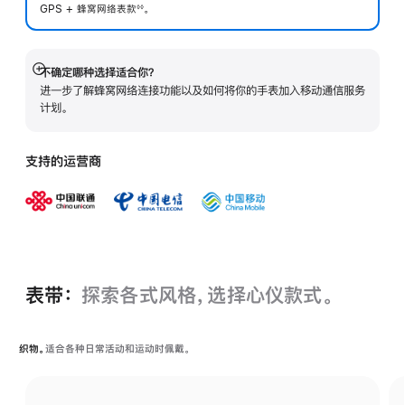
GPS + 蜂窝网络表
款
。
◊◊
 脚注 
不确定哪种选择适合你？
展
进一步了解蜂窝网络连接功能以及如何将你的手表加入移动通信服务
开
计划。
支持的运营商
表带：
探索各式风格，选择心仪款式。
织物。
适合各种日常活动和运动时佩戴。