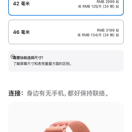
RMB 2999
起
42 毫米
或 RMB 125/月 (24 期) 起
RMB 3199
起
46 毫米
或 RMB 134/月 (24 期) 起
需要协助选择尺寸？
展
了解屏幕尺寸和表壳重量方面的区别。
开
连接：
身边有无手机，都好保持联络。