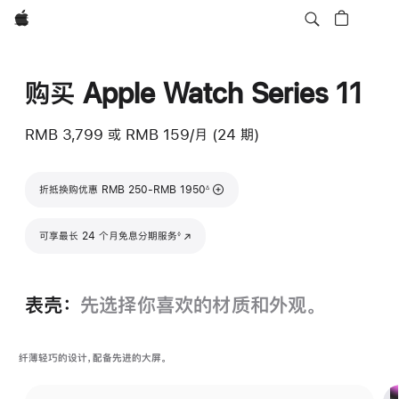
Apple
购买 Apple Watch Series 11
RMB 3,799
或
RMB 159/月 (24 期)
脚注
折抵换购优惠 RMB 250-RMB 1950
∆
脚注
可享最长 24 个月免息分期服务
(在新窗口中打开)
◊
表壳：
先选择你喜欢的材质和外观。
纤薄轻巧的设计，配备先进的大屏。