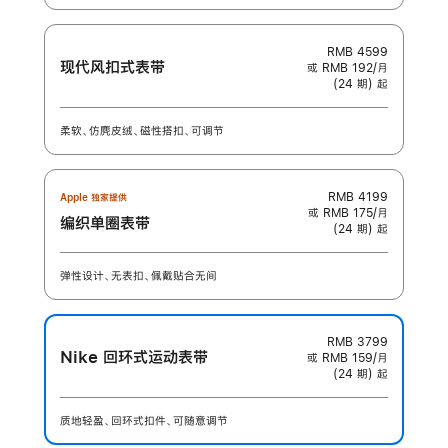
RMB 4599
现代风扣式表带
或 RMB 192/月
(24 期) 起
柔软、仿麂皮绒、磁性搭扣、可调节
RMB 4199
Apple 独家提供
或 RMB 175/月
编织单圈表带
(24 期) 起
弹性设计、无表扣、佩戴贴合无间
RMB 3799
Nike 回环式运动表带
或 RMB 159/月
(24 期) 起
质地轻盈、回环式扣件、可随意调节