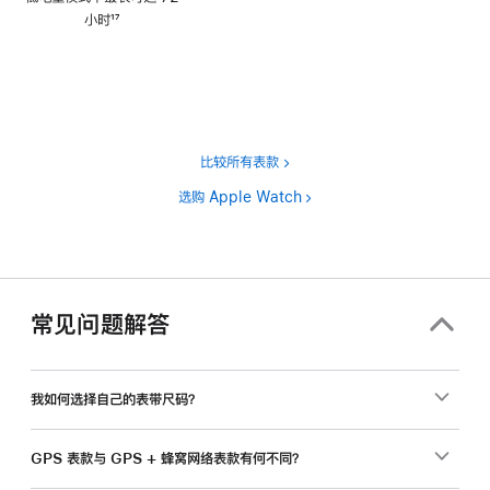
注
小时
17
脚
注
比较所有表款
选购 Apple Watch
常见问题解答
我如何选择自己的表带尺码？
GPS 表款与 GPS + 蜂窝网络表款有何不同？