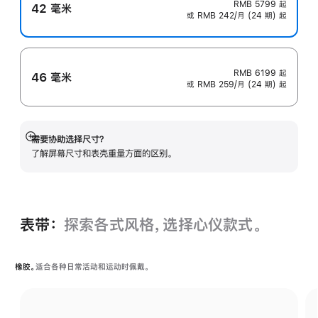
RMB 5799
起
42 毫米
或 RMB 242/月 (24 期) 起
RMB 6199
起
46 毫米
或 RMB 259/月 (24 期) 起
需要协助选择尺寸？
展
了解屏幕尺寸和表壳重量方面的区别。
开
表带：
探索各式风格，选择心仪款式。
橡胶。
适合各种日常活动和运动时佩戴。