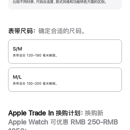
比较不同材质、尺码合适度、款式风格和功能特色方面的区别。
开
表带尺码：
确定合适的尺码。
S/M
表带适合 130–180 毫米腕围。
M/L
表带适合 150–200 毫米腕围。
Apple Trade In 换购计划：
换购新
Apple Watch 可优惠 RMB 250-RMB
∆