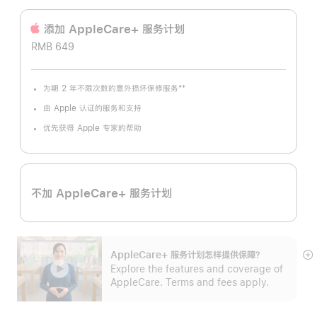
添加 AppleCare+ 服务计‍划
RMB 649
**
为期 2 年不限次数的意外损坏保修服务
脚
注
由 Apple 认证的服务和支持
优先获得 Apple 专家的帮助
不加 AppleCare+ 服务计划
AppleCare+ 服务计划怎样提供保⁠障？
展
Explore the features and coverage of
开
AppleCare. Terms and fees apply.