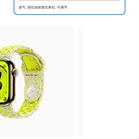
透气、按扣加收拢式表扣、可调节