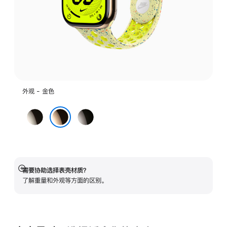
外观 - 金色
原
石
色
板
金色
色
需要协助选择表壳材质？
展
了解重量和外观等方面的区别。
开