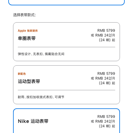
选择表带款式:
RMB 5799
Apple 独家提供
或 RMB 242/月
单圈表带
(24 期) 起
弹性设计、无表扣、佩戴贴合无间
RMB 5799
新配色
或 RMB 242/月
运动型表带
(24 期) 起
耐用、按扣加收拢式表扣、可调节
RMB 5799
Nike 运动表带
或 RMB 242/月
(24 期) 起