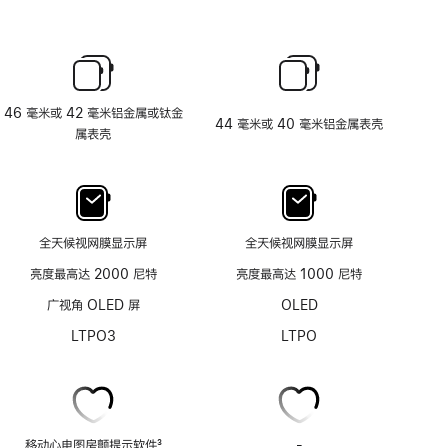
46 毫米或 42 毫米铝金属或钛金
44 毫米或 40 毫米铝金属表壳
属表壳
全天候视网膜显示屏
全天候视网膜显示屏
亮度最高达 2000 尼特
亮度最高达 1000 尼特
广视角 OLED 屏
OLED
LTPO3
LTPO
移动心电图房颤提示软件
3
-
移