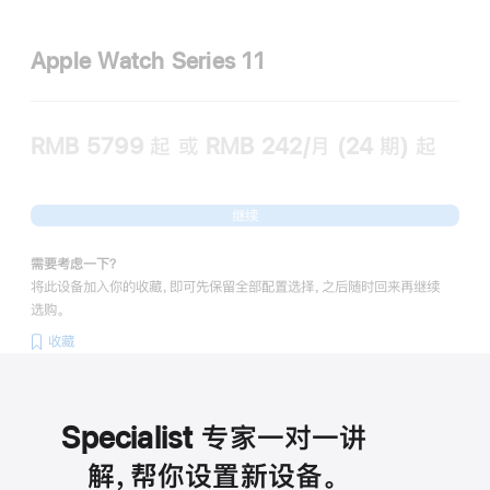
Apple Watch Series 11
RMB 5799
起
或 RMB 242/月 (24 期) 起
继续
需要考虑一下？
将此设备加入你的收藏，即可先保留全部配置选择，之后随时回来再继续
选购。
收藏
Specialist 专家一对一讲
解，帮你设置新设备。