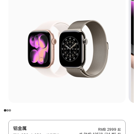
铝金属
RMB 2999
起