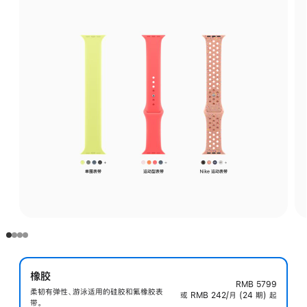
橡胶
RMB 5799
柔韧有弹性、游泳适用的硅胶和氟橡胶表
或 RMB 242/月 (24 期) 起
带。