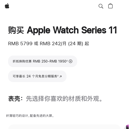
Apple
购买 Apple Watch Series 11
RMB 5799
或 RMB 242/月 (24 期) 起
脚注
折抵换购优惠 RMB 250-RMB 1950
∆
脚注
可享最长 24 个月免息分期服务
(在新窗口中打开)
◊
表壳：
先选择你喜欢的材质和外观。
纤薄轻巧的设计，配备先进的大屏。