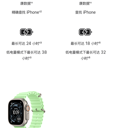
康数据
11
康数据
11
脚
脚
精确查找 iPhone
12
查找 iPhone
注
注
脚
注
最长可达 24 小时
13
最长可达 18 小时
15
脚
脚
低电量模式下最长可达 38
低电量模式下最长可达 32
注
注
小时
13
小时
15
脚
脚
注
注