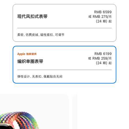
RMB 6599
现代风扣式表带
或 RMB 275/月
(24 期) 起
柔软、仿麂皮绒、磁性搭扣、可调节
RMB 6199
Apple 独家提供
或 RMB 259/月
编织单圈表带
(24 期) 起
弹性设计、无表扣、佩戴贴合无间