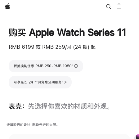
Apple
购买 Apple Watch Series 11
RMB 6199
或 RMB 259/月 (24 期) 起
脚注
折抵换购优惠 RMB 250-RMB 1950
∆
脚注
可享最长 24 个月免息分期服务
(在新窗口中打开)
◊
表壳：
先选择你喜欢的材质和外观。
纤薄轻巧的设计，配备先进的大屏。