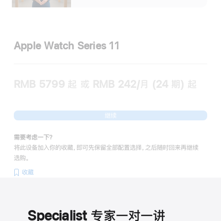
Apple Watch Series 11
RMB 5799
起
或 RMB 242/月 (24 期) 起
继续
需要考虑一下？
将此设备加入你的收藏，即可先保留全部配置选择，之后随时回来再继续
选购。
收藏
Specialist 专家一对一讲