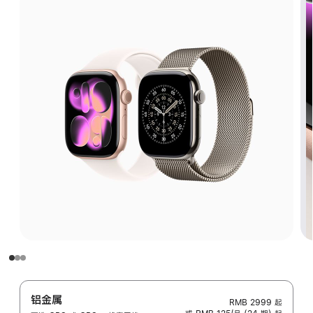
铝金属
RMB 2999
起