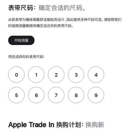
表带尺码：
确定合适的尺码。
此款表带为确保佩戴舒适服帖而设计，因此提供多种尺码可选。请按照我们
的指南测量腕围来确定适合你的表带尺码。
开始测量
然后选择你的表带尺码：
0
1
2
3
4
5
6
7
8
9
Apple Trade In 换购计划：
换购新