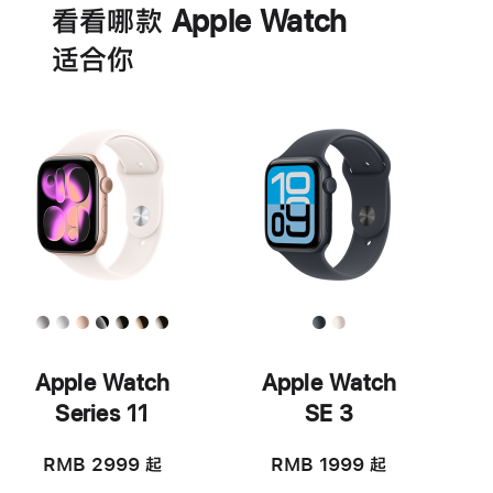
看看哪款 Apple Watch
适‍合‍你
Apple Watch
Apple Watch
Series 11
SE 3
RMB 2999
起
RMB 1999
起