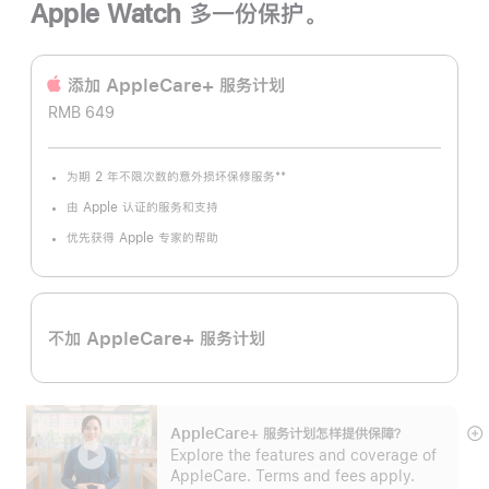
Apple Watch 多一份保护。
添加 AppleCare+ 服务计‍划
RMB 649
**
为期 2 年不限次数的意外损坏保修服务
脚
注
由 Apple 认证的服务和支持
优先获得 Apple 专家的帮助
不加 AppleCare+ 服务计划
AppleCare+ 服务计划怎样提供保⁠障？
展
Explore the features and coverage of
开
AppleCare. Terms and fees apply.