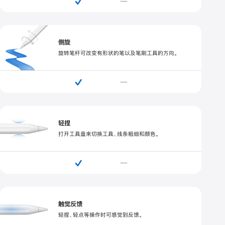
—
侧旋
旋转笔杆可改变有形状的笔以及笔刷工具的方向。

—
轻捏
打开工具盘来切换工具、线条粗细和颜色。

—
触觉反馈
轻捏、轻点等操作时可感觉到反馈。