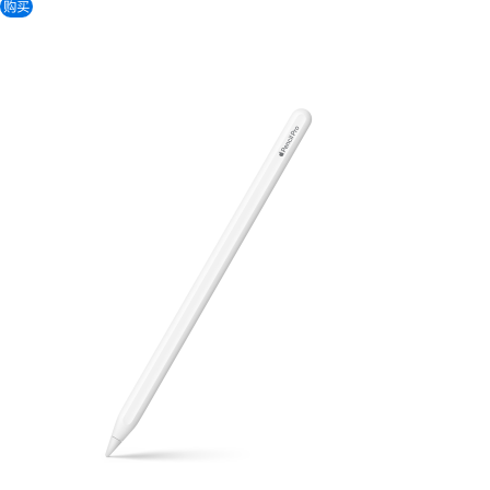
购买
Apple Pencil Pro