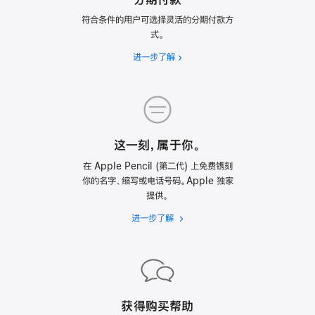
符合条件的用户可选择灵活的分期付款方
式。
进一步了解
分
期
付
款。
这一刻，属于你。
在 Apple Pencil (第二代) 上免费镌刻
你的名字、缩写或电话号码。Apple 独家
提供。
进一步了解
个
性
化
定
制
获得购买帮助