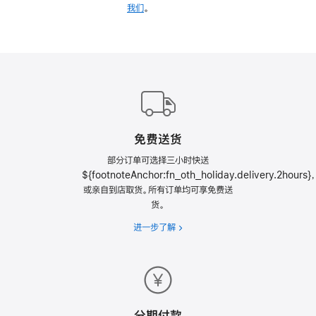
我们
。
免费送货
部分订单可选择三小时快送
${footnoteAnchor:fn_oth_holiday.delivery.2hours}，
或亲自到店取货。所有订单均可享免费送
货。
进一步了解
免
费
送
货
分期付款