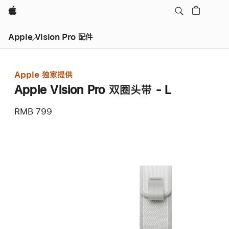
Apple
Apple Vision Pro 配件
Apple 独家提供
Apple Vision Pro 双圈头带 - L
RMB 799