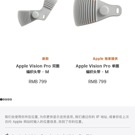
新款
Apple 独家提供
Apple Vision Pro 双圈
Apple Vision Pro 单圈
编织头带 - M
编织头带 - M
RMB 799
RMB 799
网
脚
我们会使用你所在位置，为你更快显示送货选项。我们通过你的 IP 地址，或者你在上次
注
页
访问 Apple 网站时输入的位置信息，找到了你的位置。
页
脚