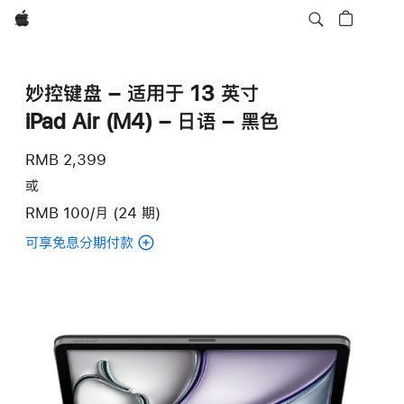
Apple
妙控键盘 – 适用于 13 英寸
iPad Air (M4) – 日语 – 黑色
RMB 2,399
或
RMB 100/月 (24 期)
可享免息分期付款
(妙
控
键
盘
–
适
用
于