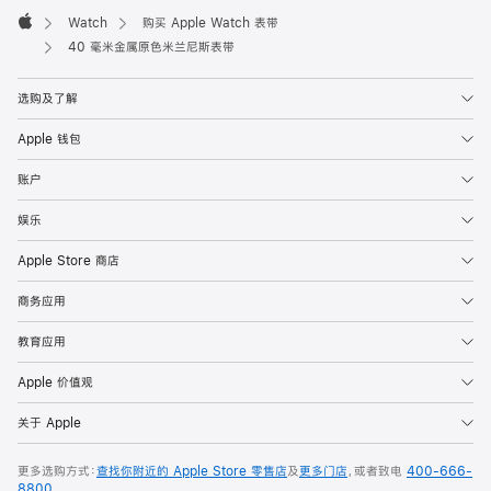
Watch
购买 Apple Watch 表带
Apple
40 毫米金属原色米兰尼斯表带
选购及了解
Apple 钱包
账户
娱乐
Apple Store 商店
商务应用
教育应用
Apple 价值观
关于 Apple
更多选购方式：
查找你附近的 Apple Store 零售店
及
更多门店
，或者致电
400-666-
8800
。