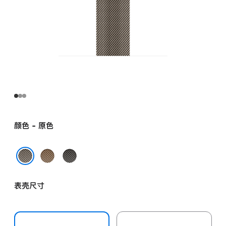
颜色 - 原色
金
石
色
板
原色
色
表壳尺寸