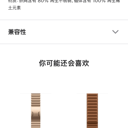
材质：织网含有 80% 再生不锈钢，磁体含有 100% 再生稀
土元素
兼容性
你可能还会喜欢