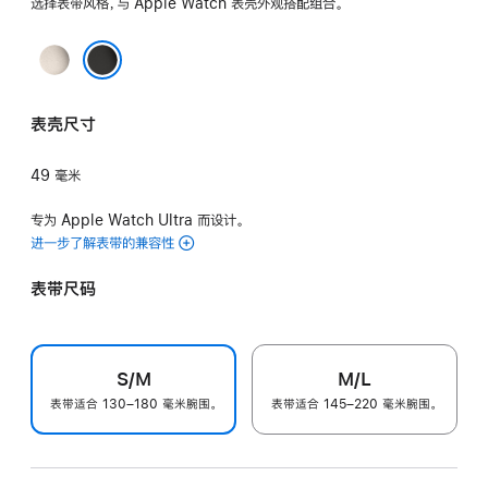
选择表带风格，与 Apple Watch 表壳外观搭配组合。
色
原
色
黑色
表壳尺寸
49 毫米
专为 Apple Watch Ultra 而设计。
进一步了解表带的兼容性
表带尺码
S/M
M/L
表带适合 130–180 毫米腕围。
表带适合 145–220 毫米腕围。