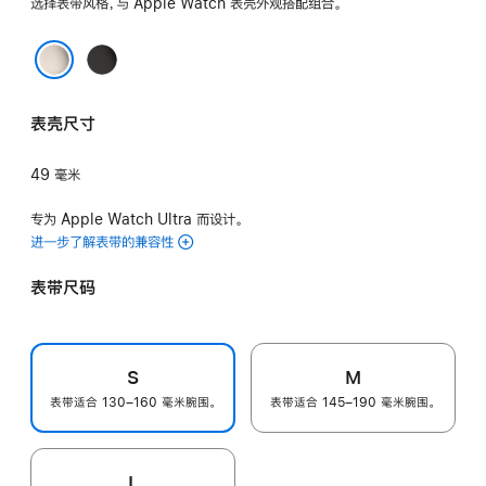
选择表带风格，与 Apple Watch 表壳外观搭配组合。
黑
色
原色
表壳尺寸
49 毫米
专为 Apple Watch Ultra 而设计。
进一步了解表带的兼容性
表带尺码
S
M
表带适合 130–160 毫米腕围。
表带适合 145–190 毫米腕围。
L