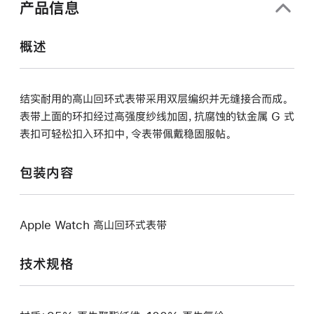
产品信息
开)
概述
结实耐用的高山回环式表带采用双层编织并无缝接合而成。
表带上面的环扣经过高强度纱线加固，抗腐蚀的钛金属 G 式
表扣可轻松扣入环扣中，令表带佩戴稳固服帖。
包装内容
Apple Watch 高山回环式表带
技术规格