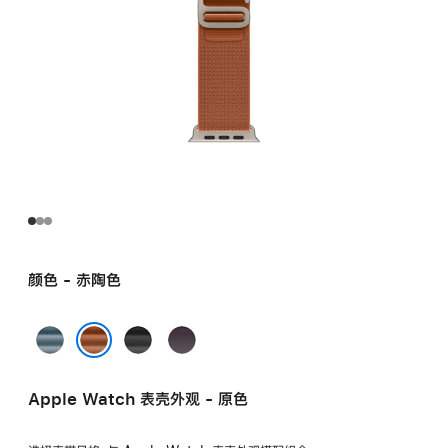
颜色 - 赤陶色
浅
黑
靛
蓝
色
蓝
赤陶色
色
色
Apple Watch 表壳外观 - 原色