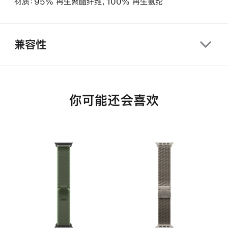
材质：95% 再生聚酯纤维，100% 再生氨纶
兼容性
你可能还会喜欢