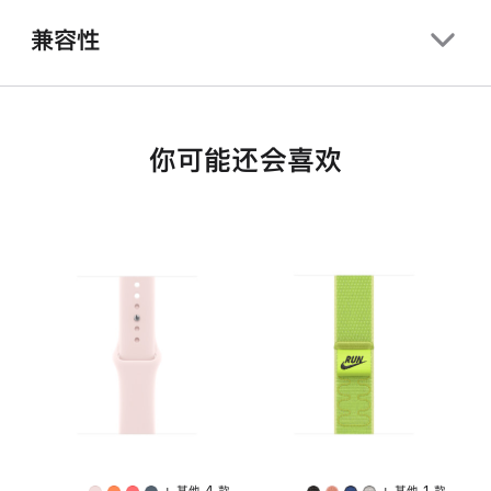
兼容性
你可能还会喜欢
+ 其他 4 款
+ 其他 1 款