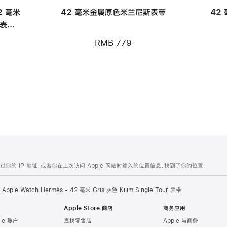
42 毫米
42 毫米金属原色米兰尼斯表带
42
 表带 -
RMB 779
的 IP 地址，或者你在上次访问 Apple 网站时输入的位置信息，找到了你的位置。
Apple Watch Hermès - 42 毫米 Gris 灰色 Kilim Single Tour 表带
Apple Store 商店
商务应用
le 账户
查找零售店
Apple 与商务