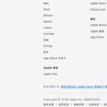
Mac
Apple Stor
iPad
iCloud.com
iPhone
娱乐
Watch
Apple Music
Vision
Apple 播客
AirPods
App Store
家居
AirTag
配件
App Store 充值卡
Apple 钱包
Apple Pay
更多选购方式：
查找你附近的 Apple Store 零售店
及
Copyright © 2026 Apple Inc. 保留所有权利。
隐私政策
使用条款
销售政策
法律信息
网