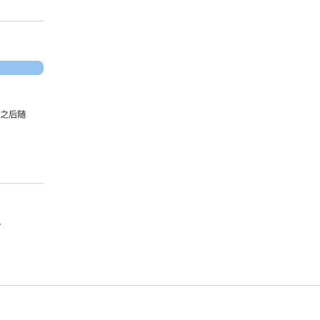
，之后随
。