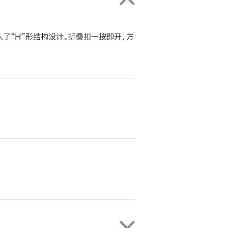
入了“H”形结构设计。折叠扣一按即开，方