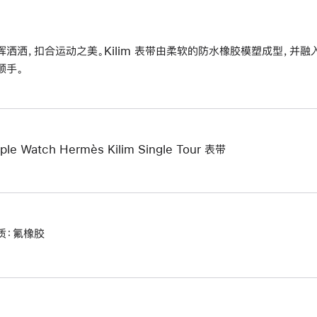
挥洒洒，扣合运动之美。Kilim 表带由柔软的防水橡胶模塑成型，并融
顺手。
ple Watch Hermès Kilim Single Tour 表带
质：氟橡胶