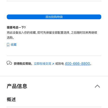
添加到购物袋
需要考虑一下？
将此设备加入你的收藏，即可先保留全部配置选择，之后随时回来再继续
选购。
收藏
获得购买帮助，
立即在线交流
(在
或致电
400-666-8800
。
新
窗
口
中
产品信息
打
开)
概述