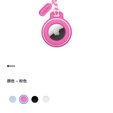
颜色 - 粉色
蓝
黑
灰
色
色
色
粉色