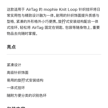
这款适用于 AirTag 的 mophie Knit Loop 针织挂环将日
常实用性与精致设计融为一体。耐用的针织饰面提升质感与
型格，紧凑的外形格外小巧便携。旋拧式安装结构配合一体
式挂环，轻松将 AirTag 固定在钥匙、包袋等随身物上，重要
物品去向随时掌握。
亮点
紧凑设计
高级针织饰面
易用的旋拧式安装结构
一体式挂环
随附方便分类的识别色环