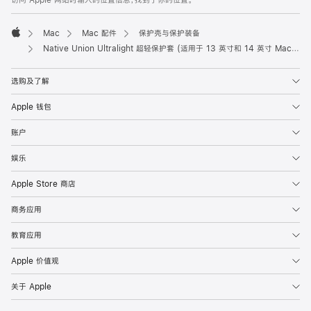
访问 Apple 网站时输入的位置信息，找到了你的位置。
页
脚
Mac
Mac 配件
保护壳与保护装备
Apple
Native Union Ultralight 超轻保护套 (适用于 13 英寸和 14 英寸 MacBook)
选购及了解
Apple 钱包
账户
娱乐
Apple Store 商店
商务应用
教育应用
Apple 价值观
关于 Apple