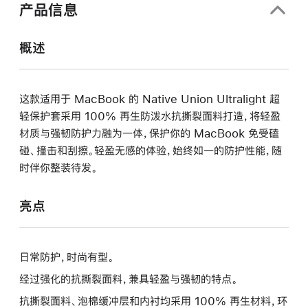
中
产品信息
打
开)
概述
这款适用于 MacBook 的 Native Union Ultralight 超
轻保护套采用 100% 再生防泼水抗撕裂面料打造，将轻盈
材质与强韧防护力融为一体，保护你的 MacBook 免受磕
碰、撞击和刮擦。轻盈无感的体验，始终如一的防护性能，随
时伴你整装待发。
亮点
日常防护，时尚有型。
经过强化的抗撕裂面料，兼具轻盈与强韧的特点。
抗撕裂面料、泡棉缓冲层和内衬均采用 100% 再生材料，环