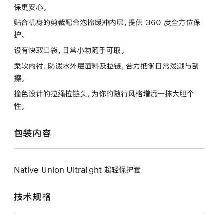
保更安心。
贴合机身的剪裁配合泡棉缓冲内层，提供 360 度全方位保
护。
设有快取口袋，日常小物随手可取。
柔软内衬、防泼水外层面料及拉链，合力抵御日常泼溅与刮
擦。
撞色设计的拉绳拉链头，为你的随行风格增添一抹大胆个
性。
包装内容
Native Union Ultralight 超轻保护套
技术规格