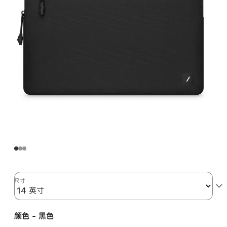
尺寸
颜色 - 黑色