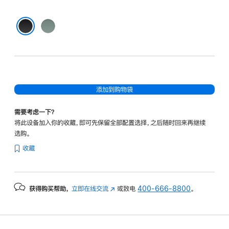
绿
色
黑色
添加到购物袋
需要考虑一下？
将此设备加入你的收藏，即可先保留全部配置选择，之后随时回来再继续
选购。
收藏
获得购买帮助，
立即在线交流
(在
或致电
400-666-8800
。
新
窗
口