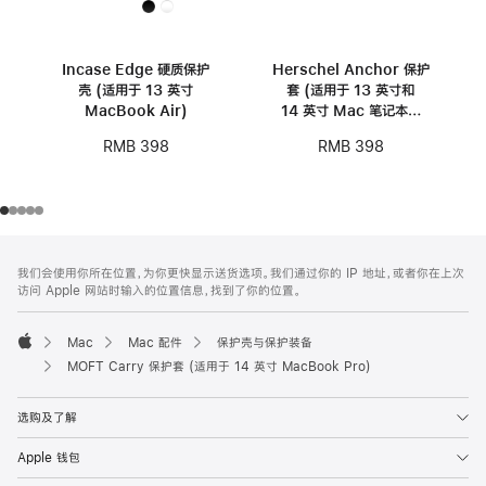
Incase Edge 硬质保护
Herschel Anchor 保护
壳 (适用于 13 英寸
套 (适用于 13 英寸和
MacBook Air)
14 英寸 Mac 笔记本电
脑)
RMB 398
RMB 398
网
脚
我们会使用你所在位置，为你更快显示送货选项。我们通过你的 IP 地址，或者你在上次
注
页
访问 Apple 网站时输入的位置信息，找到了你的位置。
页
脚
Mac
Mac 配件
保护壳与保护装备
Apple
MOFT Carry 保护套 (适用于 14 英寸 MacBook Pro)
选购及了解
Apple 钱包