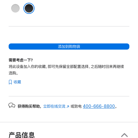
白
色
黑色
添加到购物袋
需要考虑一下？
将此设备加入你的收藏，即可先保留全部配置选择，之后随时回来再继续
选购。
收藏
获得购买帮助，
立即在线交流
(在
或致电
400-666-8800
。
新
窗
口
中
产品信息