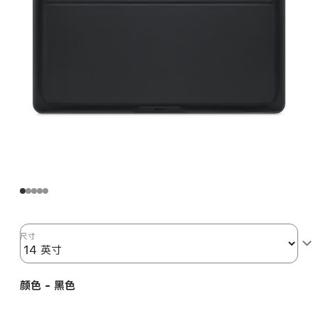
尺寸
颜色 - 黑色