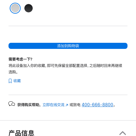
黑
色
白色
添加到购物袋
需要考虑一下？
将此设备加入你的收藏，即可先保留全部配置选择，之后随时回来再继续
选购。
收藏
获得购买帮助，
立即在线交流
(在
或致电
400-666-8800
。
新
窗
口
中
产品信息