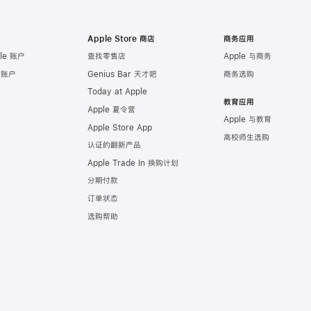
Apple Store 商店
商务应用
le 账户
查找零售店
Apple 与商务
e 账户
Genius Bar 天才吧
商务选购
Today at Apple
教育应用
Apple 夏令营
Apple 与教育
Apple Store App
高校师生选购
认证的翻新产品
Apple Trade In 换购计划
分期付款
订单状态
选购帮助