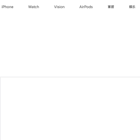
iPhone
Watch
Vision
AirPods
家居
娱乐