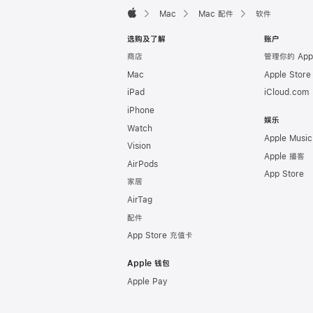
页
Mac
Mac 配件
软件
脚
Apple
选购及了解
账户
商店
管理你的 App
Mac
Apple Stor
iPad
iCloud.com
iPhone
娱乐
Watch
Apple Music
Vision
Apple 播客
AirPods
App Store
家居
AirTag
配件
App Store 充值卡
Apple 钱包
Apple Pay