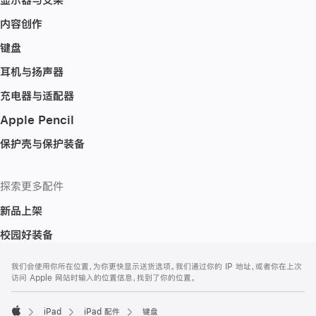
内容创作
键盘
耳机与扬声器
充电器与适配器
Apple Pencil
保护壳与保护装备
探索更多配件
新品上架
校园好装备
网
脚
我们会使用你所在位置，为你更快显示送货选项。我们通过你的 IP 地址，或者你在上次
注
页
访问 Apple 网站时输入的位置信息，找到了你的位置。
页
脚
iPad
iPad 配件
键盘