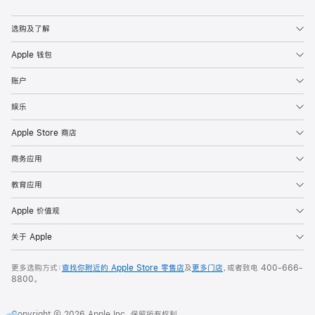
Apple
选购及了解
Apple 钱包
账户
娱乐
Apple Store 商店
商务应用
教育应用
Apple 价值观
关于 Apple
更多选购方式：
查找你附近的 Apple Store 零售店
及
更多门店
，或者致电
400-666-
8800
。
Copyright © 2026 Apple Inc. 保留所有权利。