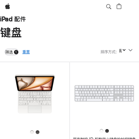
Apple
iPad 配件
键盘
重置
排序方式
:
排序方式
筛选
1
filters active