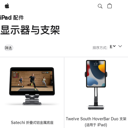
Apple
iPad 配件
显示器与支架
排序方式
:
排序方式
筛选
Twelve South HoverBar Duo 支架
Satechi 折叠式铝金属底座
(适用于 iPad)