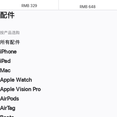
RMB 329
RMB 648
配件
按产品选购
所有配件
iPhone
iPad
Mac
Apple Watch
Apple Vision Pro
AirPods
AirTag