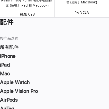
Rains 14 英寸 Puffer 笔记本电脑保护
套 (适用于 MacBook)
套 (适用于 iPad 和 MacBook)
RMB 748
RMB 698
配件
按产品选购
所有配件
iPhone
iPad
Mac
Apple Watch
Apple Vision Pro
AirPods
AirTag