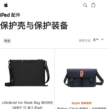
Apple
iPad 配件
保护壳与保护装备
排序方式
:
排序方式
筛选
côte&ciel Inn Sleek Bag 简约挎包
Apple 独家提供
(适用于 11 英寸 iPad)
Bellroy Cinch 邮差包 - 马年特别版