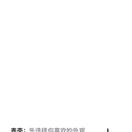
表壳：
先选择你喜欢的外观。