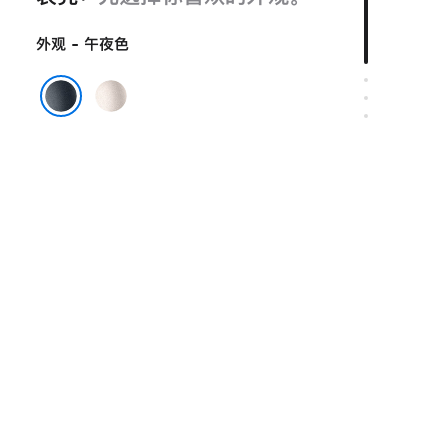
外观 - 午夜色
星
光
午夜色
色