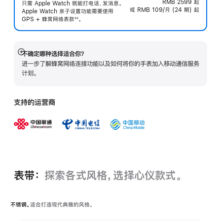
RMB 2599
起
只需 Apple Watch 就能打电话、发消息。
或 RMB 109/月 (24 期) 起
Apple Watch 亲子设置功能需要使用
GPS + 蜂窝网络表
款
。
◊◊
 脚注 
不确定哪种选择适合你？
展
进一步了解蜂窝网络连接功能以及如何将你的手表加入移动通信服务
开
计划。
支持的运营商
表带：
探索各式风格，选择心仪款式。
不锈钢。
适合打造现代典雅的风格。