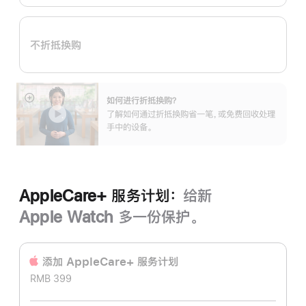
换
购
计
不折抵换购
划：
如何进行折抵换购？
展
了解如何通过折抵换购省一笔，或免费回收处理
开
手中的设备。
AppleCare+ 服务计划：
给新
Apple Watch 多一份保护。
添加 AppleCare+ 服务计‍划
RMB 399