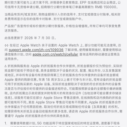
期付款方案可能与上述方案不同，详情请参见教育商店、EPP 在线商店和企业商店。公
司信用卡无资格申请分期。招商银行分期付款单笔订单最高限额为 RMB 150000。
当商品有货并/或发货时，购物金额将计入你的信用卡、支付宝或微信分付账单。相关财
务费用将显示在你的信用卡对账单、支付宝或微信账户中。
产品按广告宣传价或标价提供分期付款服务。价格包含增值税。所有订单均可享受免费
送货服务。
此信息更新于 2026 年 7 月 30 日。
脚
◊◊ 在经过 Apple Watch 亲子设置的 Apple Watch 上，部分功能可能无法使用。访
注
问
support.apple.com/zh-cn/109036
(在
了解详情。使用蜂窝网络时，需要使用移动
通信服务计划。访问
apple.com.cn/watch/cellular
新
查询适用的移动通信运营商及
适用条件。
窗
口
脚
∆ 折抵换购服务由 Apple 的折抵服务合作伙伴提供。折抵金额报价仅为预估价，实际折
中
注
抵金额可能低于预估价值，具体金额取决于设备的状况、配置、推出年份，以及发售国家
打
或地区。并非所有设备均有资格获得第三方折抵服务合作伙伴提供的设备折抵金额或
开)
Apple 提供的购新优惠。年满 18 周岁及以上者才可参与本计划。现有设备的折抵金额
可用于折抵购买新的 Apple 设备。实际折抵金额取决于收到的符合折抵条件的设备情
况是否与评估报价时你提供的设备描述相符合。可能需按照新设备的全额售价缴纳销售
税。店内折抵需出示政府颁发并附有照片的有效身份证件 (当地法律可能会要求存储该
信息)。该服务可能仅在部分 Apple Store 零售店提供，在线换购和店内换购的折抵金
额可能有所不同。某些 Apple Store 零售店可能有不同要求。Apple 的折抵服务合作
伙伴保留出于任何原因拒绝、取消任何折抵交易或限制任何设备 (及其数量) 的权利。
如需获得有关折抵及设备回收服务的更多信息，请咨询 Apple 的折抵服务合作伙伴。需
要遵守 Apple 的折抵服务合作伙伴的其他条款。
脚
1.
需要使用数据计划。5G 功能适用于特定国家或地区的特定运营商。速度基于现场