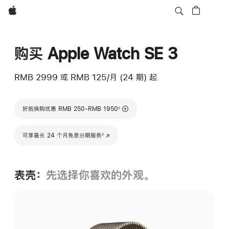
Apple
购买 Apple Watch SE 3
RMB 2999
或 RMB 125/月 (24 期) 起
脚注
折抵换购优惠 RMB 250-RMB 1950
∆
脚注
可享最长 24 个月免息分期服务
(在新窗口中打开)
◊
表壳：
先选择你喜欢的外观。