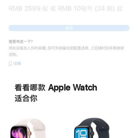
RMB 2599
起
或 RMB 109/月 (24 期) 起
继续
需要考虑一下？
将此设备加入你的收藏，即可先保留全部配置选择，之后随时回来再继续
选购。
收藏
电
池
看看哪款 Apple Watch
适‍合‍你