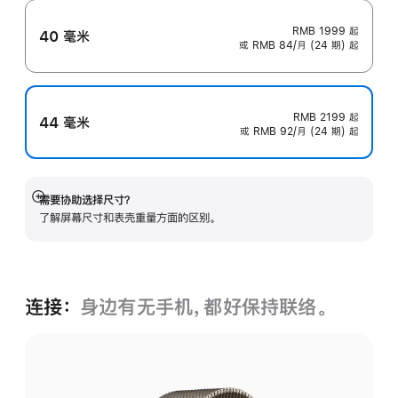
RMB 1999
起
40 毫米
或 RMB 84/月 (24 期) 起
RMB 2199
起
44 毫米
或 RMB 92/月 (24 期) 起
需要协助选择尺寸？
展
了解屏幕尺寸和表壳重量方面的区别。
开
连接：
身边有无手机，都好保持联络。