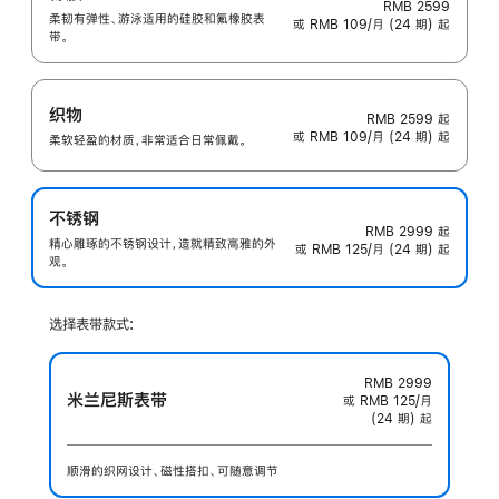
RMB 2599
柔韧有弹性、游泳适用的硅胶和氟橡胶表
或 RMB 109/月 (24 期) 起
带。
织物
RMB 2599
起
或 RMB 109/月 (24 期) 起
柔软轻盈的材质，非常适合日常佩戴。
不锈钢
RMB 2999
起
精心雕琢的不锈钢设计，造就精致高雅的外
或 RMB 125/月 (24 期) 起
观。
选择表带款式:
RMB 2999
米兰尼斯表带
或 RMB 125/月
(24 期) 起
顺滑的织网设计、磁性搭扣、可随意调节