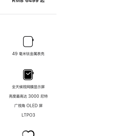
RMB 6499
起
49 毫米钛金属表壳
全天候视网膜显示屏
亮度最高达 3000 尼特
广视角 OLED 屏
LTPO3