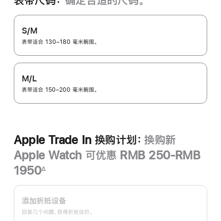
表带尺码：
确定合适的尺码。
S/M
表带适合 130–180 毫米腕围。
M/L
表带适合 150–200 毫米腕围。
Apple Trade In 换购计划：
换购新
Apple Watch 可优惠 RMB 250-RMB
1950
∆
脚
Apple
注
Trade
添加折抵设备
In
回答几个问题，获得折抵估价。