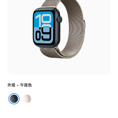
外观 - 午夜色
星
光
午夜色
色