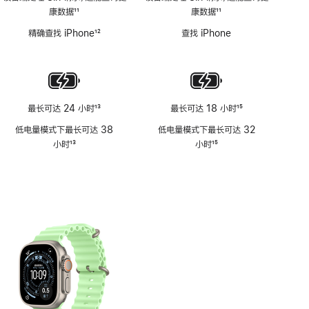
康数据
11
康数据
11
脚
脚
精确查找 iPhone
12
查找 iPhone
注
注
脚
注
最长可达 24 小时
13
最长可达 18 小时
15
脚
脚
低电量模式下最长可达 38
低电量模式下最长可达 32
注
注
小时
13
小时
15
脚
脚
注
注