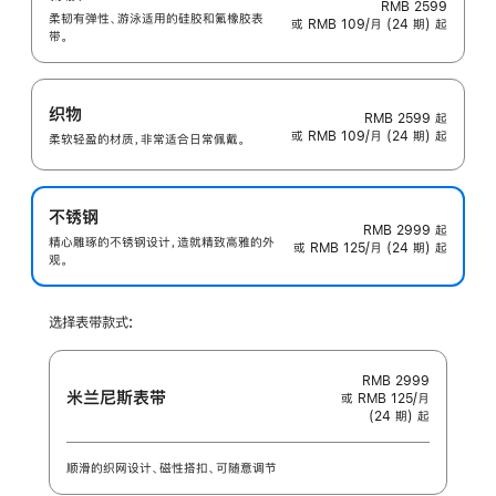
RMB 2599
柔韧有弹性、游泳适用的硅胶和氟橡胶表
或 RMB 109/月 (24 期) 起
带。
织物
RMB 2599
起
或 RMB 109/月 (24 期) 起
柔软轻盈的材质，非常适合日常佩戴。
不锈钢
RMB 2999
起
精心雕琢的不锈钢设计，造就精致高雅的外
或 RMB 125/月 (24 期) 起
观。
选择表带款式:
RMB 2999
米兰尼斯表带
或 RMB 125/月
(24 期) 起
顺滑的织网设计、磁性搭扣、可随意调节