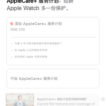
AppleCare+ 服务计划：
给新
Apple Watch 多一份保护。
添加 AppleCare+ 服务计‍划
RMB 399
**
为期 2 年不限次数的意外损坏保修服务
脚
注
由 Apple 认证的服务和支持
优先获得 Apple 专家的帮助
不加 AppleCare+ 服务计划
AppleCare+ 服务计划怎样提供保⁠障？
展
Explore the features and coverage of