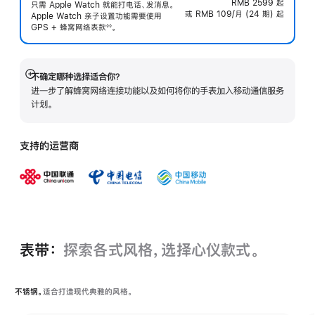
RMB 2599
起
只需 Apple Watch 就能打电话、发消息。
或 RMB 109/月 (24 期) 起
Apple Watch 亲子设置功能需要使用
GPS + 蜂窝网络表
款
。
◊◊
 脚注 
不确定哪种选择适合你？
展
进一步了解蜂窝网络连接功能以及如何将你的手表加入移动通信服务
开
计划。
支持的运营商
表带：
探索各式风格，选择心仪款式。
不锈钢。
适合打造现代典雅的风格。