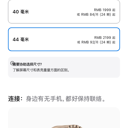
RMB 1999
起
40 毫米
或 RMB 84/月 (24 期) 起
RMB 2199
起
44 毫米
或 RMB 92/月 (24 期) 起
需要协助选择尺寸？
展
了解屏幕尺寸和表壳重量方面的区别。
开
连接：
身边有无手机，都好保持联络。