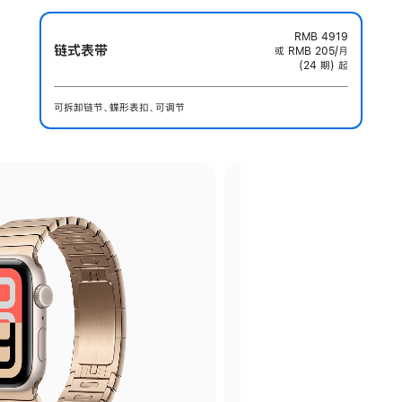
RMB 4919
链式表带
或 RMB 205/月
(24 期) 起
可拆卸链节、蝶形表扣、可调节