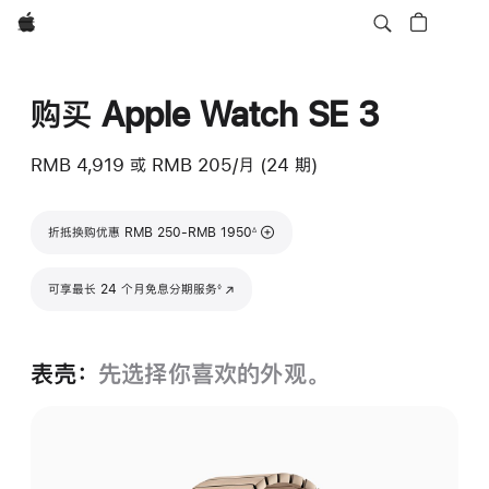
Apple
购买 Apple Watch SE 3
RMB 4,919
或
RMB 205/月 (24 期)
脚注
折抵换购优惠 RMB 250-RMB 1950
∆
脚注
可享最长 24 个月免息分期服务
(在新窗口中打开)
◊
表壳：
先选择你喜欢的外观。