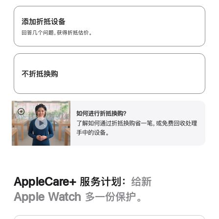
Apple
注
Trade
添加折抵设备
In
回答几个问题，获得折抵估价。
换
购
计
不折抵换购
划：
如何进行折抵换购？
展
了解如何通过折抵换购省一笔，或免费回收处理
开
手中的设备。
AppleCare+ 服务计划：
给新
Apple Watch 多一份保护。