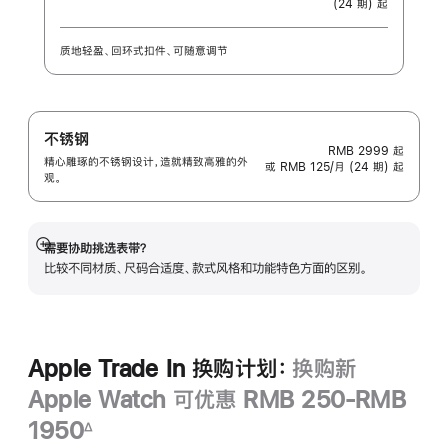
(24 期) 起
质地轻盈、回环式扣件、可随意调节
不锈钢
RMB 2999
起
精心雕琢的不锈钢设计，造就精致高雅的外
或 RMB 125/月 (24 期) 起
观。
需要协助挑选表带？
展
比较不同材质、尺码合适度、款式风格和功能特色方面的区别。
开
Apple Trade In 换购计划：
换购新
Apple Watch 可优惠 RMB 250-RMB
1950
∆
脚