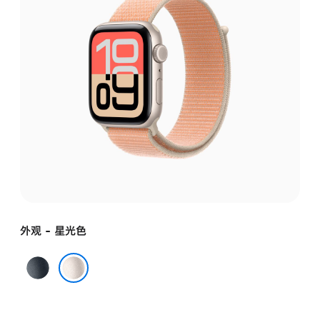
外观 - 星光色
午
夜
星光色
色