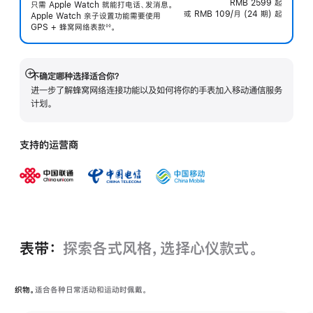
RMB 2599
起
只需 Apple Watch 就能打电话、发消息。
或 RMB 109/月 (24 期) 起
Apple Watch 亲子设置功能需要使用
GPS + 蜂窝网络表
款
。
◊◊
 脚注 
不确定哪种选择适合你？
展
进一步了解蜂窝网络连接功能以及如何将你的手表加入移动通信服务
开
计划。
支持的运营商
表带：
探索各式风格，选择心仪款式。
织物。
适合各种日常活动和运动时佩戴。