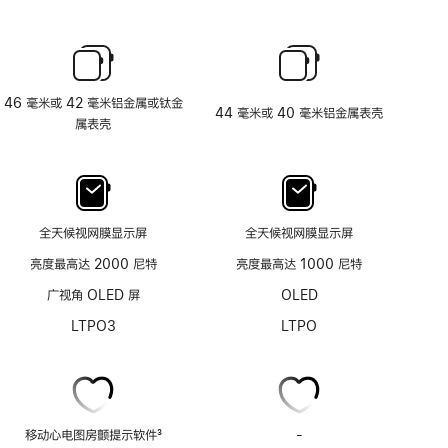
46 毫米或 42 毫米铝金属或钛金
44 毫米或 40 毫米铝金属表壳
属表壳
全天候视网膜显示屏
全天候视网膜显示屏
亮度最高达 2000 尼特
亮度最高达 1000 尼特
广视角 OLED 屏
OLED
LTPO3
LTPO
移动心电图房颤提示软件
3
-
移