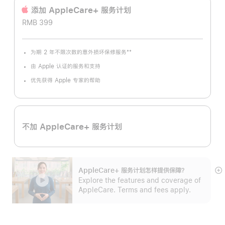
添加 AppleCare+ 服务计‍划
RMB 399
**
为期 2 年不限次数的意外损坏保修服务
脚
注
由 Apple 认证的服务和支持
优先获得 Apple 专家的帮助
不加 AppleCare+ 服务计划
AppleCare+ 服务计划怎样提供保⁠障？
展
Explore the features and coverage of
开
AppleCare. Terms and fees apply.