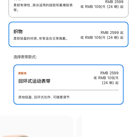
RMB 2599
柔韧有弹性、游泳适用的硅胶和氟橡胶表
或 RMB 109/月 (24 期) 起
带。
织物
RMB 2599
起
或 RMB 109/月 (24 期) 起
柔软轻盈的材质，非常适合日常佩戴。
选择表带款式:
RMB 2599
新配色
或 RMB 109/月
回环式运动表带
(24 期) 起
质地轻盈、回环式扣件、可随意调节