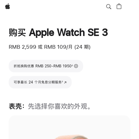
Apple
购买 Apple Watch SE 3
RMB 2,599
或
RMB 109/月 (24 期)
脚注
折抵换购优惠 RMB 250-RMB 1950
∆
脚注
可享最长 24 个月免息分期服务
(在新窗口中打开)
◊
表壳：
先选择你喜欢的外观。