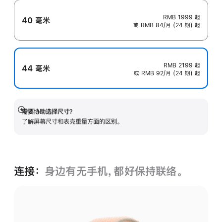
RMB 1999
起
40 毫米
或 RMB 84/月 (24 期) 起
RMB 2199
起
44 毫米
或 RMB 92/月 (24 期) 起
需要协助选择尺寸？
展
了解屏幕尺寸和表壳重量方面的区别。
开
连接：
身边有无手机，都好保持联络。