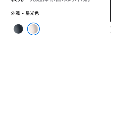
外观 - 星光色
午
夜
星光色
色