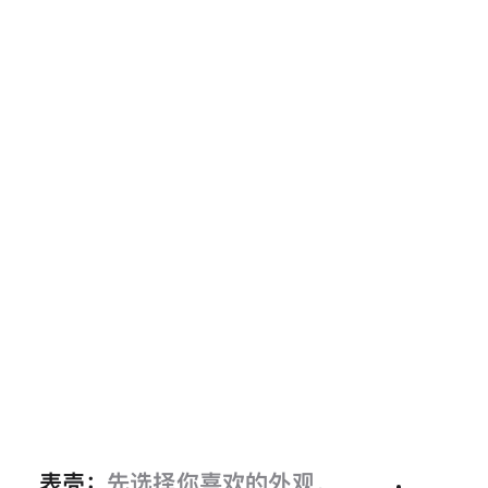
表壳：
先选择你喜欢的外观。