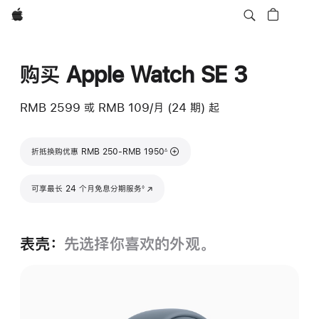
Apple
购买 Apple Watch SE 3
RMB 2599
或 RMB 109/月 (24 期) 起
脚注
折抵换购优惠 RMB 250-RMB 1950
∆
脚注
可享最长 24 个月免息分期服务
(在新窗口中打开)
◊
表壳：
先选择你喜欢的外观。