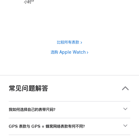
小时
17
脚
注
比较所有表款
选购 Apple Watch
常见问题解答
我如何选择自己的表带尺码？
GPS 表款与 GPS + 蜂窝网络表款有何不同？