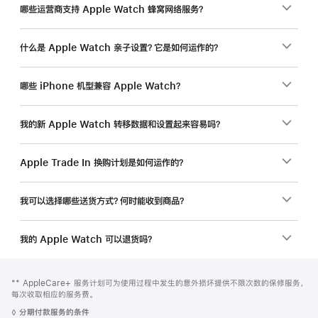
哪些运营商支持 Apple Watch 蜂窝网络服务？
什么是 Apple Watch 亲子设置？它是如何运作的？
哪些 iPhone 机型兼容 Apple Watch？
我的新 Apple Watch 转移数据和设置起来容易吗？
Apple Trade In 换购计划是如何运作的？
我可以选择哪些送货方式？何时能收到商品？
我的 Apple Watch 可以退货吗？
网
脚
脚
** AppleCare+ 服务计划可为使用过程中发生的意外损坏提供不限次数的保修服务，
注
页
注
每次收取相应的服务费。
页
脚
◊
分期付款服务的条件