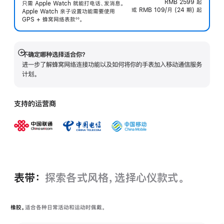
RMB 2599
起
只需 Apple Watch 就能打电话、发消息。
或 RMB 109/月 (24 期) 起
Apple Watch 亲子设置功能需要使用
GPS + 蜂窝网络表
款
。
◊◊
 脚注 
不确定哪种选择适合你？
展
进一步了解蜂窝网络连接功能以及如何将你的手表加入移动通信服务
开
计划。
支持的运营商
表带：
探索各式风格，选择心仪款式。
橡胶。
适合各种日常活动和运动时佩戴。