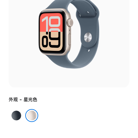
外观 - 星光色
午
夜
星光色
色