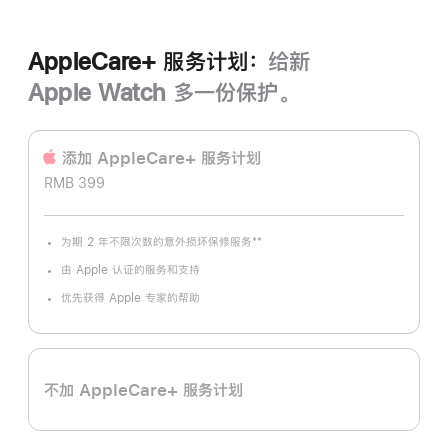
AppleCare+ 服务计划：
给新
Apple Watch 多一份保护。
添加 AppleCare+ 服务计‍划
RMB 399
**
为期 2 年不限次数的意外损坏保修服务
脚
注
由 Apple 认证的服务和支持
优先获得 Apple 专家的帮助
不加 AppleCare+ 服务计划