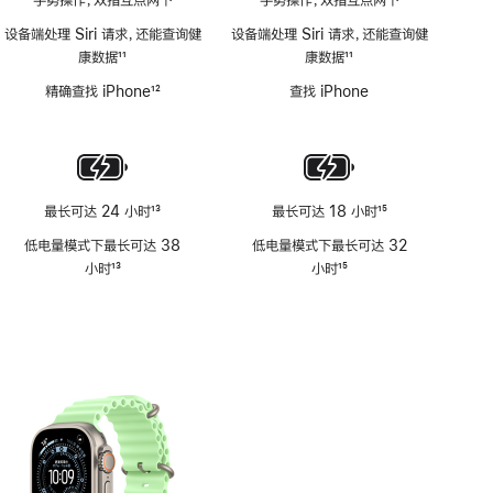
手势操作，双指互点两下
手势操作，双指互点两下
设备端处理 Siri 请求，还能查询健
设备端处理 Siri 请求，还能查询健
康数据
11
康数据
11
脚
脚
精确查找 iPhone
12
查找 iPhone
注
注
脚
注
最长可达 24 小时
13
最长可达 18 小时
15
脚
脚
低电量模式下最长可达 38
低电量模式下最长可达 32
注
注
小时
13
小时
15
脚
脚
注
注