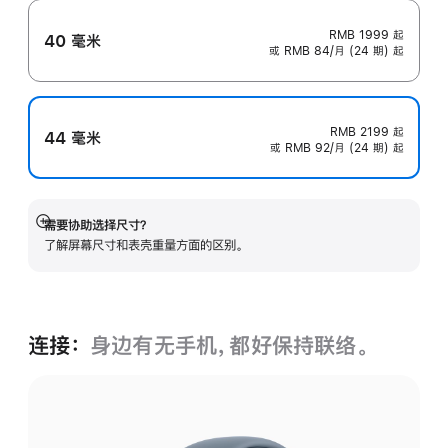
RMB 1999
起
40 毫米
或 RMB 84/月 (24 期) 起
RMB 2199
起
44 毫米
或 RMB 92/月 (24 期) 起
需要协助选择尺寸？
展
了解屏幕尺寸和表壳重量方面的区别。
开
连接：
身边有无手机，都好保持联络。