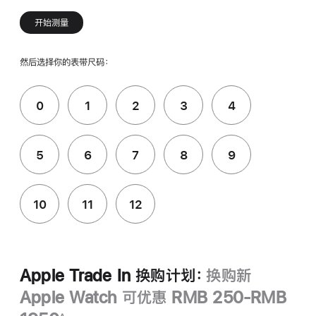
开始测量
然后选择你的表带尺码：
0
1
2
3
4
5
6
7
8
9
10
11
12
Apple Trade In 换购计划：
换购新
Apple Watch 可优惠 RMB 250-RMB