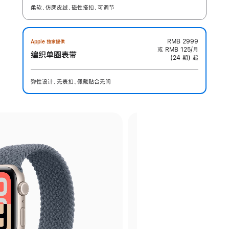
柔软、仿麂皮绒、磁性搭扣、可调节
RMB 2999
Apple 独家提供
或 RMB 125/月
编织单圈表带
(24 期) 起
弹性设计、无表扣、佩戴贴合无间