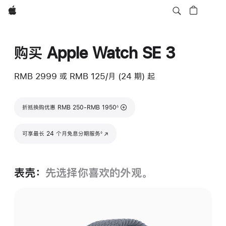
Apple
购买 Apple Watch SE 3
RMB 2999
或 RMB 125/月 (24 期) 起
脚注
折抵换购优惠 RMB 250-RMB 1950
∆
脚注
可享最长 24 个月免息分期服务
(在新窗口中打开)
◊
表壳：
先选择你喜欢的外观。