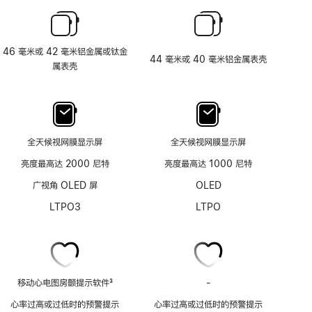
46 毫米或 42 毫米铝金属或钛金
44 毫米或 40 毫米铝金属表壳
属表壳
全天候视网膜显示屏
全天候视网膜显示屏
亮度最高达 2000 尼特
亮度最高达 1000 尼特
广视角 OLED 屏
OLED
LTPO3
LTPO
移动心电图房颤提示软件
3
-
移
脚
动
心率过高或过低时的预警提示
心率过高或过低时的预警提示