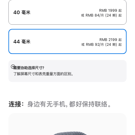
RMB 1999
起
40 毫米
或 RMB 84/月 (24 期) 起
RMB 2199
起
44 毫米
或 RMB 92/月 (24 期) 起
需要协助选择尺寸？
展
了解屏幕尺寸和表壳重量方面的区别。
开
连接：
身边有无手机，都好保持联络。