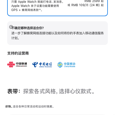
RMB 2599
起
只需 Apple Watch 就能打电话、发消息。
或 RMB 109/月 (24 期) 起
Apple Watch 亲子设置功能需要使用
GPS + 蜂窝网络表
款
。
◊◊
 脚注 
不确定哪种选择适合你？
展
进一步了解蜂窝网络连接功能以及如何将你的手表加入移动通信服务
开
计划。
支持的运营商
表带：
探索各式风格，选择心仪款式。
织物。
适合各种日常活动和运动时佩戴。