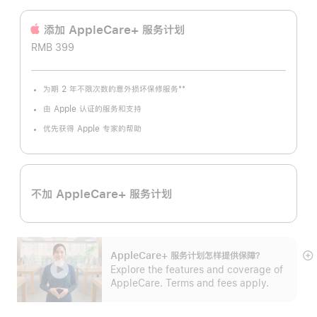
添加 AppleCare+ 服务计‍划
RMB 399
**
为期 2 年不限次数的意外损坏保修服务
脚
注
由 Apple 认证的服务和支持
优先获得 Apple 专家的帮助
不加 AppleCare+ 服务计划
AppleCare+ 服务计划怎样提供保⁠障？
展
Explore the features and coverage of
开
AppleCare. Terms and fees apply.