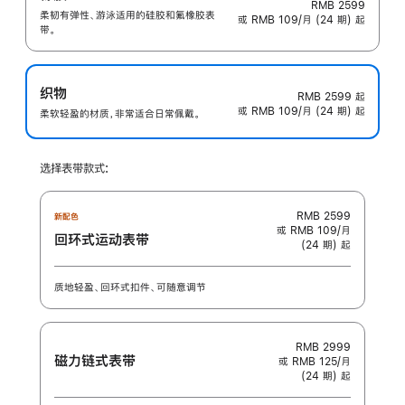
RMB 2599
柔韧有弹性、游泳适用的硅胶和氟橡胶表
或 RMB 109/月 (24 期) 起
带。
织物
RMB 2599
起
或 RMB 109/月 (24 期) 起
柔软轻盈的材质，非常适合日常佩戴。
选择表带款式:
RMB 2599
新配色
或 RMB 109/月
回环式运动表带
(24 期) 起
质地轻盈、回环式扣件、可随意调节
RMB 2999
磁力链式表带
或 RMB 125/月
(24 期) 起