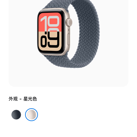
外观 - 星光色
午
夜
星光色
色