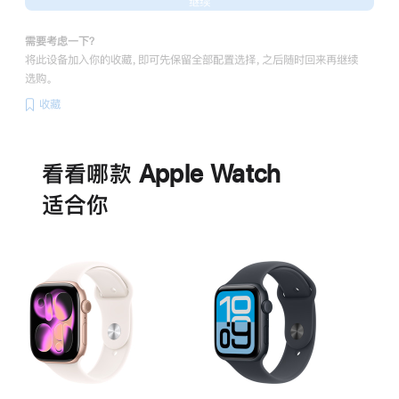
继续
需要考虑一下？
将此设备加入你的收藏，即可先保留全部配置选择，之后随时回来再继续
选购。
收藏
电
池
看看哪款 Apple Watch
适‍合‍你