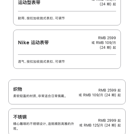
运动型表带
(24 期) 起
耐用、按扣加收拢式表扣、可调节
RMB 2599
Nike 运动表带
或 RMB 109/月
(24 期) 起
透气、按扣加收拢式表扣、可调节
织物
RMB 2599
起
或 RMB 109/月 (24 期) 起
柔软轻盈的材质，非常适合日常佩戴。
不锈钢
RMB 2999
起
精心雕琢的不锈钢设计，造就精致高雅的外
或 RMB 125/月 (24 期) 起
观。