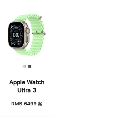
Apple Watch
Ultra 3
RMB 6499
起