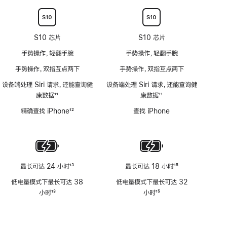
注
注
适
用
S10 芯片
S10 芯片
手势操作，轻翻手腕
手势操作，轻翻手腕
手势操作，双指互点两下
手势操作，双指互点两下
设备端处理 Siri 请求，还能查询健
设备端处理 Siri 请求，还能查询健
康数据
11
康数据
11
脚
脚
精确查找 iPhone
12
查找 iPhone
注
注
脚
注
最长可达 24 小时
13
最长可达 18 小时
15
脚
脚
低电量模式下最长可达 38
低电量模式下最长可达 32
注
注
小时
13
小时
15
脚
脚
注
注