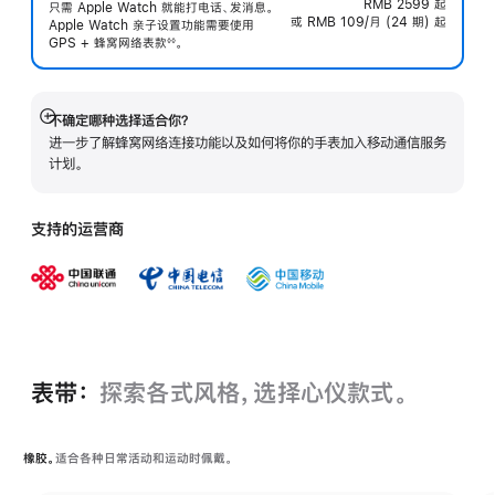
RMB 2599
起
只需 Apple Watch 就能打电话、发消息。
或 RMB 109/月 (24 期) 起
Apple Watch 亲子设置功能需要使用
GPS + 蜂窝网络表
款
。
◊◊
 脚注 
不确定哪种选择适合你？
展
进一步了解蜂窝网络连接功能以及如何将你的手表加入移动通信服务
开
计划。
支持的运营商
表带：
探索各式风格，选择心仪款式。
橡胶。
适合各种日常活动和运动时佩戴。