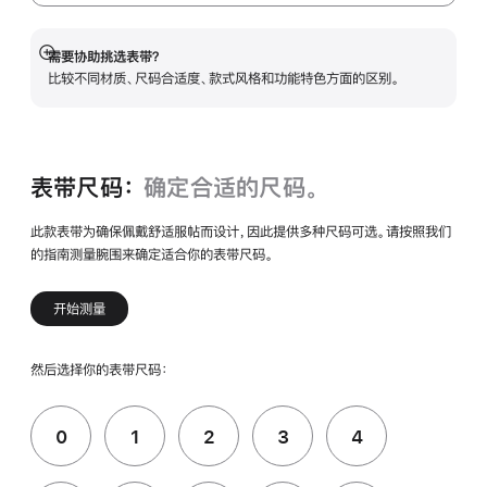
需要协助挑选表带？
展
比较不同材质、尺码合适度、款式风格和功能特色方面的区别。
开
表带尺码：
确定合适的尺码。
此款表带为确保佩戴舒适服帖而设计，因此提供多种尺码可选。请按照我们
的指南测量腕围来确定适合你的表带尺码。
开始测量
然后选择你的表带尺码：
0
1
2
3
4