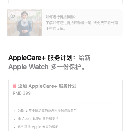
如何进行折抵换购？
展
了解如何通过折抵换购省一笔，或免费回收处理
开
手中的设备。
AppleCare+ 服务计划：
给新
Apple Watch 多一份保护。
添加 AppleCare+ 服务计‍划
RMB 399
**
为期 2 年不限次数的意外损坏保修服务
脚
注
由 Apple 认证的服务和支持
优先获得 Apple 专家的帮助