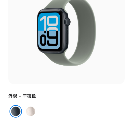
外观 - 午夜色
星
光
午夜色
色