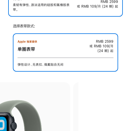
RMB 2599
柔韧有弹性、游泳适用的硅胶和氟橡胶表
或 RMB 109/月 (24 期) 起
带。
选择表带款式:
RMB 2599
Apple 独家提供
或 RMB 109/月
单圈表带
(24 期) 起
弹性设计、无表扣、佩戴贴合无间