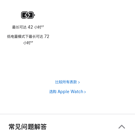
脚
注
最长可达 42 小时
17
脚
低电量模式下最长可达 72
注
小时
17
脚
注
比较所有表款
选购 Apple Watch
常见问题解答