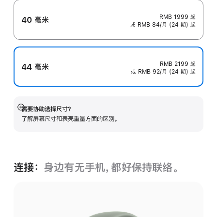
RMB 1999
起
40 毫米
或 RMB 84/月 (24 期) 起
RMB 2199
起
44 毫米
或 RMB 92/月 (24 期) 起
需要协助选择尺寸？
展
了解屏幕尺寸和表壳重量方面的区别。
开
连接：
身边有无手机，都好保持联络。