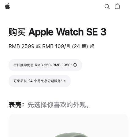
Apple
购买 Apple Watch SE 3
RMB 2599
或 RMB 109/月 (24 期) 起
脚注
折抵换购优惠 RMB 250-RMB 1950
∆
脚注
可享最长 24 个月免息分期服务
(在新窗口中打开)
◊
表壳：
先选择你喜欢的外观。