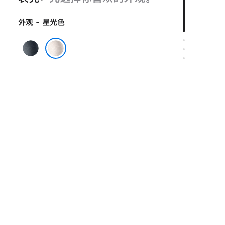
外观 - 星光色
午
夜
星光色
色