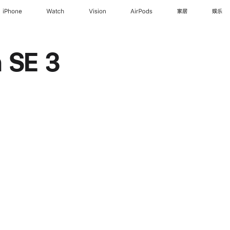
iPhone
Watch
Vision
AirPods
家居
娱乐
 SE 3