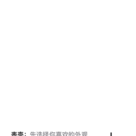
表壳：
先选择你喜欢的外观。