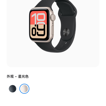
外观 - 星光色
午
夜
星光色
色