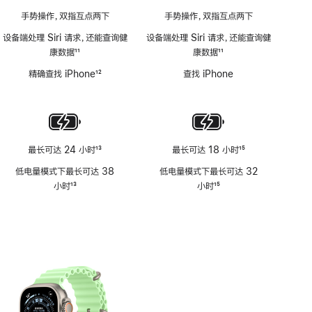
手势操作，双指互点两下
手势操作，双指互点两下
设备端处理 Siri 请求，还能查询健
设备端处理 Siri 请求，还能查询健
康数据
11
康数据
11
脚
脚
精确查找 iPhone
12
查找 iPhone
注
注
脚
注
最长可达 24 小时
13
最长可达 18 小时
15
脚
脚
低电量模式下最长可达 38
低电量模式下最长可达 32
注
注
小时
13
小时
15
脚
脚
注
注