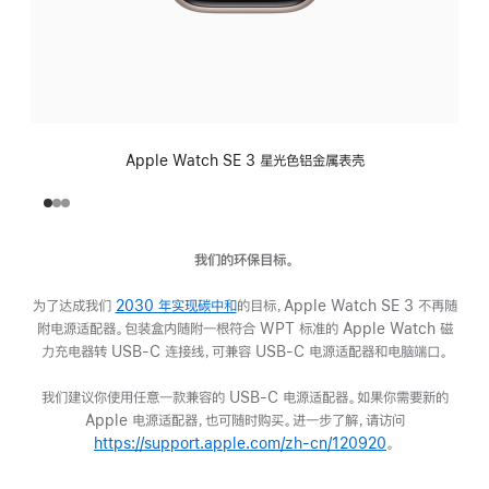
Apple Watch SE 3 星光色铝金属表壳
我们的环保目标。
为了达成我们
2030 年实现碳中和
(在
的目标，Apple Watch SE 3 不再随
附电源适配器。包装盒内随附一根符合 WPT 标准的 Apple Watch 磁
新
力充电器转 USB-C 连接线，可兼容 USB-C 电源适配器和电脑端口。
窗
口
我们建议你使用任意一款兼容的 USB-C 电源适配器。如果你需要新的
中
Apple 电源适配器，也可随时购买。进一步了解，请访问
打
https://support.apple.com/zh-cn/120920
开)
(在
。
新
窗