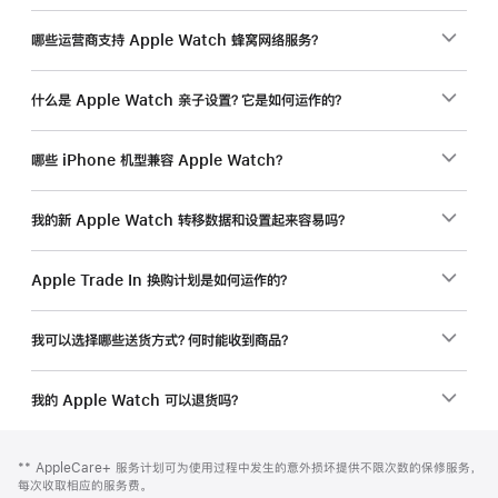
哪些运营商支持 Apple Watch 蜂窝网络服务？
什么是 Apple Watch 亲子设置？它是如何运作的？
哪些 iPhone 机型兼容 Apple Watch？
我的新 Apple Watch 转移数据和设置起来容易吗？
Apple Trade In 换购计划是如何运作的？
我可以选择哪些送货方式？何时能收到商品？
我的 Apple Watch 可以退货吗？
网
脚
脚
** AppleCare+ 服务计划可为使用过程中发生的意外损坏提供不限次数的保修服务，
注
页
注
每次收取相应的服务费。