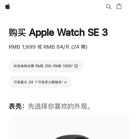
Apple
购买 Apple Watch SE 3
RMB 1,999
或
RMB 84/月 (24 期)
脚注
折抵换购优惠 RMB 250-RMB 1950
∆
脚注
可享最长 24 个月免息分期服务
(在新窗口中打开)
◊
表壳：
先选择你喜欢的外观。