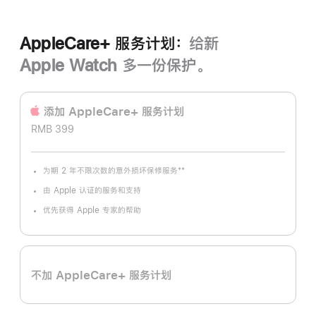
AppleCare+ 服务计划：
给新
Apple Watch 多一份保护。
添加 AppleCare+ 服务计‍划
RMB 399
**
为期 2 年不限次数的意外损坏保修服务
脚
注
由 Apple 认证的服务和支持
优先获得 Apple 专家的帮助
不加 AppleCare+ 服务计划