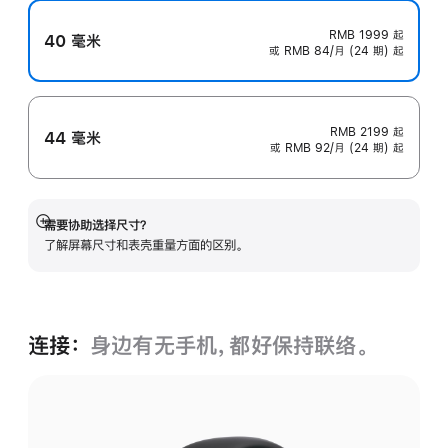
RMB 1999
起
40 毫米
或 RMB 84/月 (24 期) 起
RMB 2199
起
44 毫米
或 RMB 92/月 (24 期) 起
需要协助选择尺寸？
展
了解屏幕尺寸和表壳重量方面的区别。
开
连接：
身边有无手机，都好保持联络。