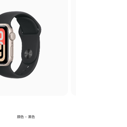
选
颜色 - 黑色
择