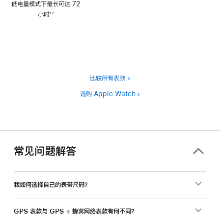
低电量模式下最长可达 72
注
小时
17
脚
注
比较所有表款
选购 Apple Watch
常见问题解答
我如何选择自己的表带尺码？
GPS 表款与 GPS + 蜂窝网络表款有何不同？