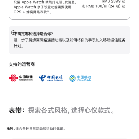
RMB 2399
起
只需 Apple Watch 就能打电话、发消息。
或 RMB 100/月 (24 期) 起
Apple Watch 亲子设置功能需要使用
GPS + 蜂窝网络表
款
。
◊◊
 脚注 
不确定哪种选择适合你？
展
进一步了解蜂窝网络连接功能以及如何将你的手表加入移动通信服务
开
计划。
支持的运营商
表带：
探索各式风格，选择心仪款式。
橡胶。
适合各种日常活动和运动时佩戴。