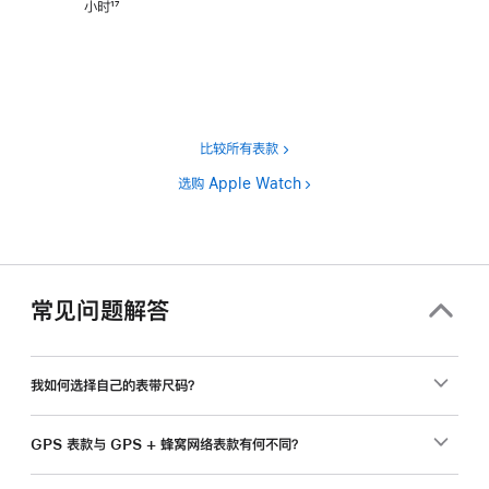
小时
17
脚
注
比较所有表款
选购 Apple Watch
常见问题解答
我如何选择自己的表带尺码？
GPS 表款与 GPS + 蜂窝网络表款有何不同？