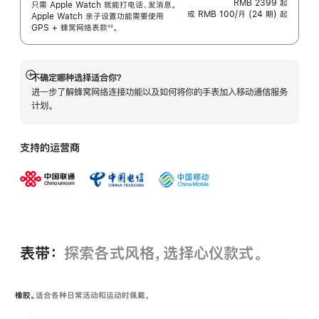
RMB 2399
起
只需 Apple Watch 就能打电话、发消息。
或 RMB 100/月 (24 期) 起
Apple Watch 亲子设置功能需要使用
GPS + 蜂窝网络表
款
。
◊◊
 脚注 
不确定哪种选择适合你？
展
进一步了解蜂窝网络连接功能以及如何将你的手表加入移动通信服务
开
计划。
支持的运营商
表带：
探索各式风格，选择心仪款式。
橡胶。
适合各种日常活动和运动时佩戴。