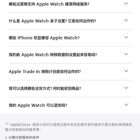
哪些运营商支持 Apple Watch 蜂窝网络服务？
什么是 Apple Watch 亲子设置？它是如何运作的？
哪些 iPhone 机型兼容 Apple Watch？
我的新 Apple Watch 转移数据和设置起来容易吗？
Apple Trade In 换购计划是如何运作的？
我可以选择哪些送货方式？何时能收到商品？
我的 Apple Watch 可以退货吗？
网
脚
脚
** AppleCare+ 服务计划可为使用过程中发生的意外损坏提供不限次数的保修服务，
注
页
注
每次收取相应的服务费。
页
脚
◊
分期付款服务的条件