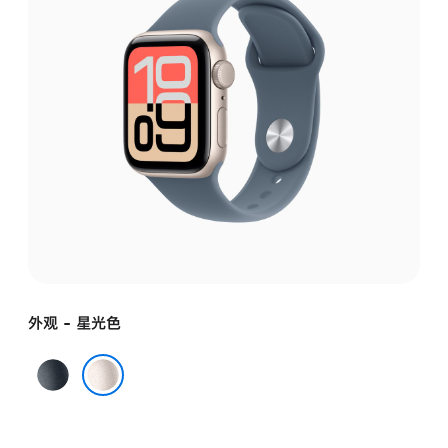
外观 - 星光色
午
夜
星光色
色