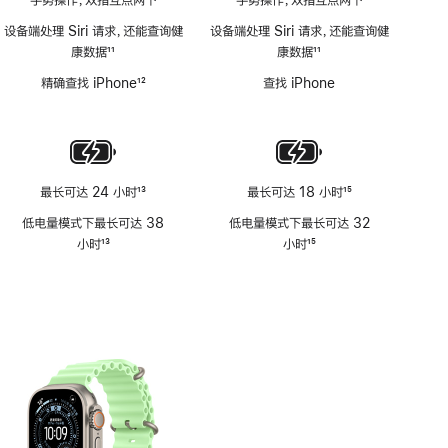
手势操作，双指互点两下
手势操作，双指互点两下
设备端处理 Siri 请求，还能查询健
设备端处理 Siri 请求，还能查询健
康数据
11
康数据
11
脚
脚
精确查找 iPhone
12
查找 iPhone
注
注
脚
注
最长可达 24 小时
13
最长可达 18 小时
15
脚
脚
低电量模式下最长可达 38
低电量模式下最长可达 32
注
注
小时
13
小时
15
脚
脚
注
注