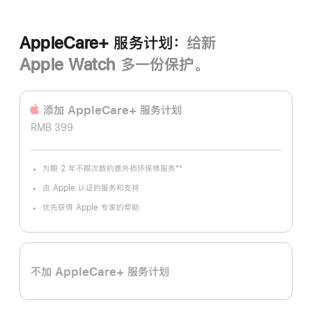
AppleCare+ 服务计划：
给新
Apple Watch 多一份保护。
添加 AppleCare+ 服务计‍划
RMB 399
**
为期 2 年不限次数的意外损坏保修服务
脚
注
由 Apple 认证的服务和支持
优先获得 Apple 专家的帮助
不加 AppleCare+ 服务计划