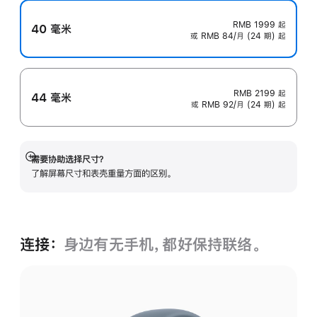
RMB 1999
起
40 毫米
或 RMB 84/月 (24 期) 起
RMB 2199
起
44 毫米
或 RMB 92/月 (24 期) 起
需要协助选择尺寸？
展
了解屏幕尺寸和表壳重量方面的区别。
开
连接：
身边有无手机，都好保持联络。