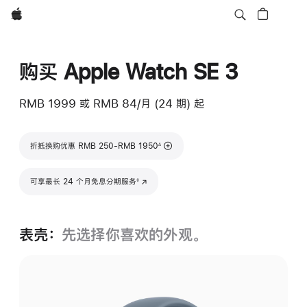
Apple
购买 Apple Watch SE 3
RMB 1999
或 RMB 84/月 (24 期) 起
脚注
折抵换购优惠 RMB 250-RMB 1950
∆
脚注
可享最长 24 个月免息分期服务
(在新窗口中打开)
◊
表壳：
先选择你喜欢的外观。