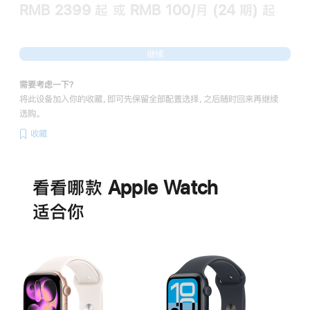
RMB 2399
起
或 RMB 100/月 (24 期) 起
继续
需要考虑一下？
将此设备加入你的收藏，即可先保留全部配置选择，之后随时回来再继续
选购。
收藏
电
池
看看哪款 Apple Watch
适‍合‍你