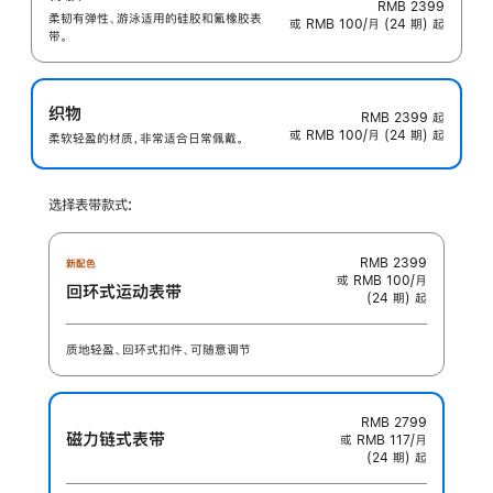
RMB 2399
柔韧有弹性、游泳适用的硅胶和氟橡胶表
或 RMB 100/月 (24 期) 起
带。
织物
RMB 2399
起
或 RMB 100/月 (24 期) 起
柔软轻盈的材质，非常适合日常佩戴。
选择表带款式:
RMB 2399
新配色
或 RMB 100/月
回环式运动表带
(24 期) 起
质地轻盈、回环式扣件、可随意调节
RMB 2799
磁力链式表带
或 RMB 117/月
(24 期) 起