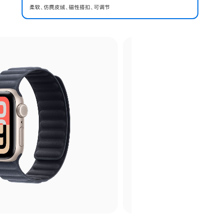
柔软、仿麂皮绒、磁性搭扣、可调节