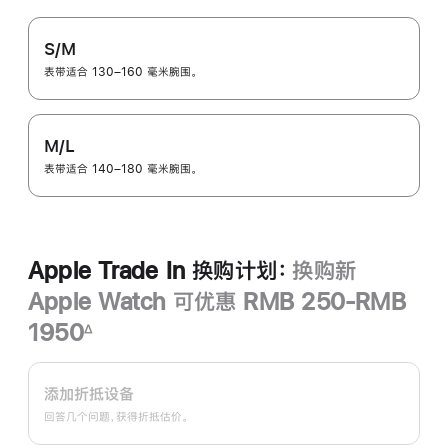
S/M
表带适合 130–160 毫米腕围。
M/L
表带适合 140–180 毫米腕围。
Apple Trade In 换购计划：
换购新
Apple Watch 可优惠 RMB 250-RMB
1950
∆
脚
Apple
注
Trade
添加折抵设备
In
回答几个问题，获得折抵估价。
换