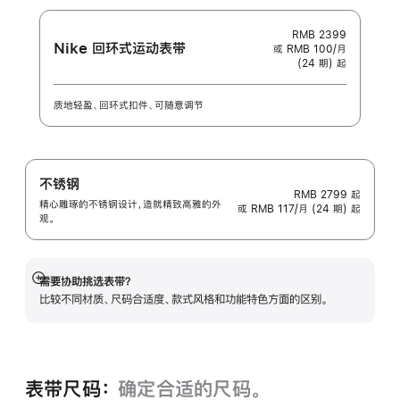
RMB 2399
Nike 回环式运动表带
或 RMB 100/月
(24 期) 起
质地轻盈、回环式扣件、可随意调节
不锈钢
RMB 2799
起
精心雕琢的不锈钢设计，造就精致高雅的外
或 RMB 117/月 (24 期) 起
观。
需要协助挑选表带？
展
比较不同材质、尺码合适度、款式风格和功能特色方面的区别。
开
表带尺码：
确定合适的尺码。