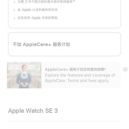
**
为期 2 年不限次数的意外损坏保修服务
脚
注
由 Apple 认证的服务和支持
优先获得 Apple 专家的帮助
不加 AppleCare+ 服务计划
AppleCare+ 服务计划怎样提供保⁠障？
展
Explore the features and coverage of
开
AppleCare. Terms and fees apply.
Apple Watch SE 3