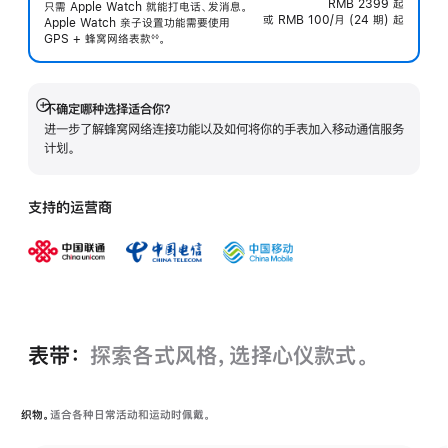
RMB 2399
起
只需 Apple Watch 就能打电话、发消息。
或 RMB 100/月 (24 期) 起
Apple Watch 亲子设置功能需要使用
GPS + 蜂窝网络表
款
。
◊◊
 脚注 
不确定哪种选择适合你？
展
进一步了解蜂窝网络连接功能以及如何将你的手表加入移动通信服务
开
计划。
支持的运营商
表带：
探索各式风格，选择心仪款式。
织物。
适合各种日常活动和运动时佩戴。