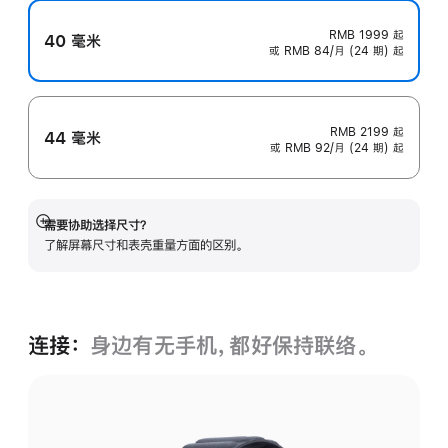
RMB 1999
起
40 毫米
或 RMB 84/月 (24 期) 起
RMB 2199
起
44 毫米
或 RMB 92/月 (24 期) 起
需要协助选择尺寸？
展
了解屏幕尺寸和表壳重量方面的区别。
开
连接：
身边有无手机，都好保持联络。