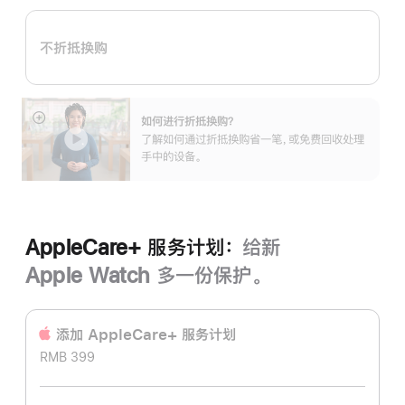
购
计
不折抵换购
划：
如何进行折抵换购？
展
了解如何通过折抵换购省一笔，或免费回收处理
开
手中的设备。
AppleCare+ 服务计划：
给新
Apple Watch 多一份保护。
添加 AppleCare+ 服务计‍划
RMB 399