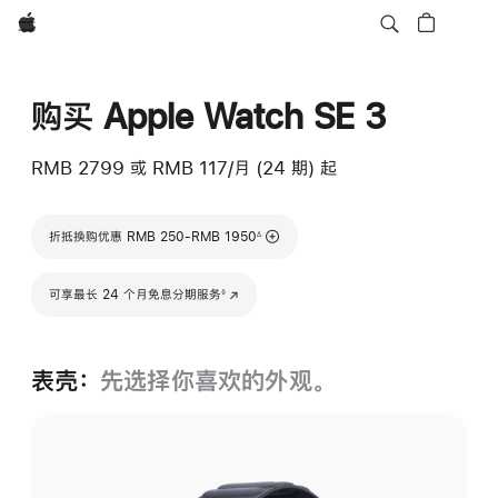
Apple
购买 Apple Watch SE 3
RMB 2799
或 RMB 117/月 (24 期) 起
脚注
折抵换购优惠 RMB 250-RMB 1950
∆
脚注
可享最长 24 个月免息分期服务
(在新窗口中打开)
◊
表壳：
先选择你喜欢的外观。