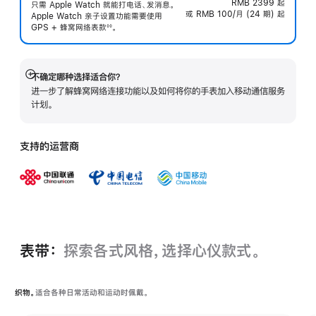
RMB 2399
起
只需 Apple Watch 就能打电话、发消息。
或 RMB 100/月 (24 期) 起
Apple Watch 亲子设置功能需要使用
GPS + 蜂窝网络表
款
。
◊◊
 脚注 
不确定哪种选择适合你？
展
进一步了解蜂窝网络连接功能以及如何将你的手表加入移动通信服务
开
计划。
支持的运营商
表带：
探索各式风格，选择心仪款式。
织物。
适合各种日常活动和运动时佩戴。