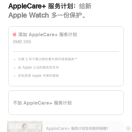
AppleCare+ 服务计划：
给新
Apple Watch 多一份保护。
添加 AppleCare+ 服务计‍划
RMB 399
**
为期 2 年不限次数的意外损坏保修服务
脚
注
由 Apple 认证的服务和支持
优先获得 Apple 专家的帮助
不加 AppleCare+ 服务计划
AppleCare+ 服务计划怎样提供保⁠障？
展