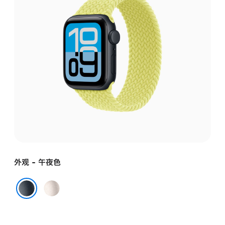
外观 - 午夜色
星
光
午夜色
色