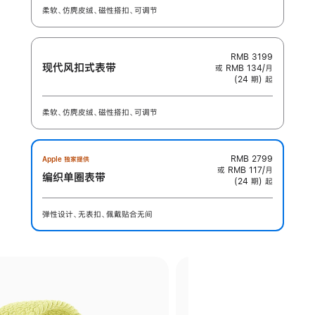
柔软、仿麂皮绒、磁性搭扣、可调节
RMB 3199
现代风扣式表带
或 RMB 134/月
(24 期) 起
柔软、仿麂皮绒、磁性搭扣、可调节
RMB 2799
Apple 独家提供
或 RMB 117/月
编织单圈表带
(24 期) 起
弹性设计、无表扣、佩戴贴合无间