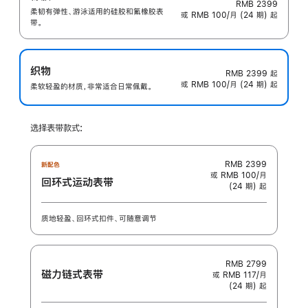
RMB 2399
柔韧有弹性、游泳适用的硅胶和氟橡胶表
或 RMB 100/月 (24 期) 起
带。
织物
RMB 2399
起
或 RMB 100/月 (24 期) 起
柔软轻盈的材质，非常适合日常佩戴。
选择表带款式:
RMB 2399
新配色
或 RMB 100/月
回环式运动表带
(24 期) 起
质地轻盈、回环式扣件、可随意调节
RMB 2799
磁力链式表带
或 RMB 117/月
(24 期) 起