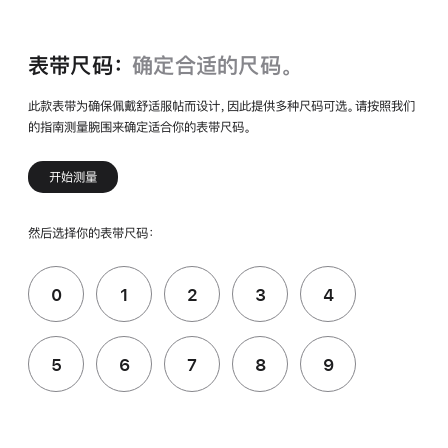
表带尺码：
确定合适的尺码。
此款表带为确保佩戴舒适服帖而设计，因此提供多种尺码可选。请按照我们
的指南测量腕围来确定适合你的表带尺码。
开始测量
然后选择你的表带尺码：
0
1
2
3
4
5
6
7
8
9