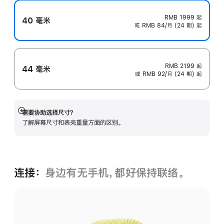
RMB 1999
起
40 毫米
或 RMB 84/月 (24 期) 起
RMB 2199
起
44 毫米
或 RMB 92/月 (24 期) 起
需要协助选择尺寸？
展
了解屏幕尺寸和表壳重量方面的区别。
开
连接：
身边有无手机，都好保持联络。