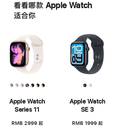
看看哪款 Apple Watch
适‍合‍你
Apple Watch
Apple Watch
Series 11
SE 3
RMB 2999
起
RMB 1999
起