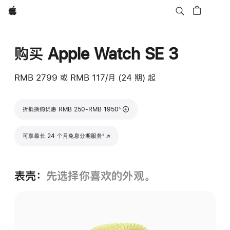
Apple
购买 Apple Watch SE 3
RMB 2799
或 RMB 117/月 (24 期) 起
脚注
折抵换购优惠 RMB 250-RMB 1950
∆
脚注
可享最长 24 个月免息分期服务
(在新窗口中打开)
◊
表壳：
先选择你喜欢的外观。