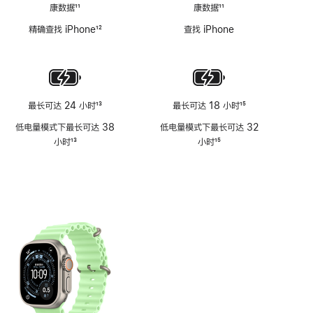
康数据
11
康数据
11
脚
脚
精确查找 iPhone
12
查找 iPhone
注
注
脚
注
最长可达 24 小时
13
最长可达 18 小时
15
脚
脚
低电量模式下最长可达 38
低电量模式下最长可达 32
注
注
小时
13
小时
15
脚
脚
注
注