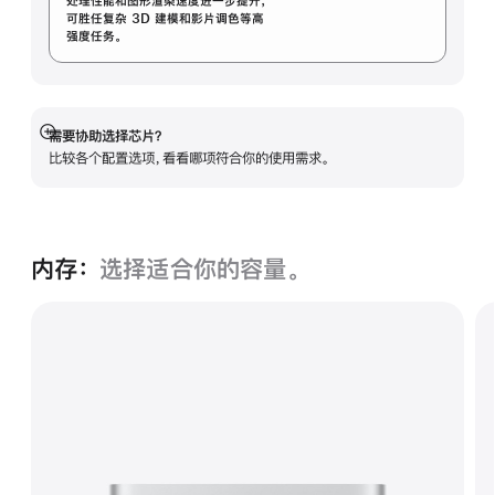
处理性能和图形渲染速度进一步提升，
可胜任复杂 3D 建模和影片调色等高
强度任务。
需要协助选择芯片？
展
比较各个配置选项，看看哪项符合你的使用需求。
开
内存：
选择适合你的容量。