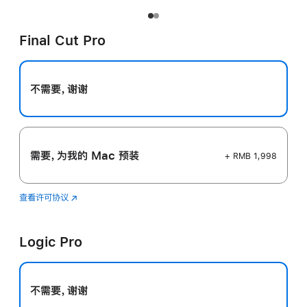
Final Cut Pro
不需要，谢谢
需要，为我的 Mac 预装
+ RMB 1,998
查看许可协议
Final
(在
Cut
新
Pro
窗
Logic Pro
口
中
打
开)
不需要，谢谢