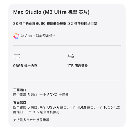
Mac Studio (M3 Ultra 机型 芯片)
28 核中央处理器、60 核图形处理器、32 核神经网络引擎
为 Apple 智能预备好
◊◊
脚
注
96GB 统一内存
1TB 固态硬盘
正面端口
两个雷雳 5 端口、一个 SDXC 卡插槽
背面端口
四个雷雳 5 端口、两个 USB-A 端口、一个 HDMI 端口、一个 10Gb 以太
网端口、一个 3.5 毫米耳机插孔
支持最多八台外接显示器