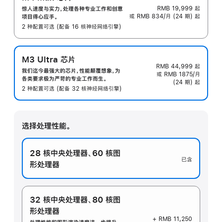
RMB 19,999
起
惊人速度与实力，处理各种专业工作和创意
或 RMB 834/月 (24 期) 起
项目得心应手。
2 种配置可选 (配备 16 核神经网络引擎)
M3 Ultra 芯片
RMB 44,999
起
我们迄今最强大的芯片，性能颠覆想象，为
或 RMB 1875/月
各类要求极为严苛的专业工作而生。
(24 期) 起
2 种配置可选 (配备 32 核神经网络引擎)
选择处理性能。
28 核中央处理器、
60 核图
已含
形处理器
32 核中央处理器、
80 核图
形处理器
+ RMB 11,250