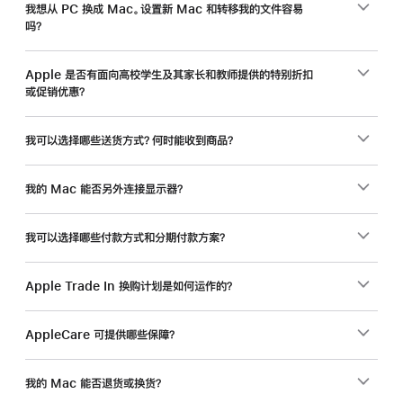
入
我想从 PC 换成 Mac。设置新 Mac 和转移我的文件容易
吗？
手
新
Mac
Apple 是否有面向高校学生及其家长和教师提供的特别折扣
或促销优惠？
还
能
省
我可以选择哪些送货方式？何时能收到商品？
一
笔。
我的 Mac 能否另外连接显示器？
我可以选择哪些付款方式和分期付款方案？
Apple Trade In 换购计划是如何运作的？
AppleCare 可提供哪些保障？
我的 Mac 能否退货或换货？