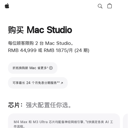
Apple
购买 Mac Studio
每位顾客限购 2 台 Mac Studio。
RMB 44,999
或
RMB 1875/月 (24 期)
脚注
折抵换购新 Mac 省更多
◊
脚注
**
可享最长 24 个月免息分期服务
(在新窗口中打开)
芯片：
强大配置任你选。
M4 Max 和 M3 Ultra 芯片均配备神经网络引擎，飞快搞定各类 AI 工
作流程。