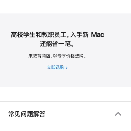
高校学生和教职员工，入手新 Mac
还能省一笔。
来教育商店，以专享价格选购。
立即选购
高
校
学
生
和
教
职
常见问题解答
员
工，