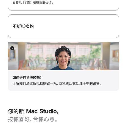
In
回答几个问题，获得折抵估价。
换
购
计
不折抵换购
划：
展
开
如何进行折抵换购？
了解如何通过折抵换购省一笔，或免费回收处理手中的设备。
你的新 Mac Studio，
按你喜好，合‍你心意。