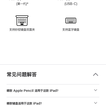
(第一代)
4
(USB-C)
脚
注
支持妙控键盘双面夹
支持蓝牙键盘
常见问题解答
哪款 Apple Pencil 适用于这款 iPad？
哪款键盘适用于这款 iPad？