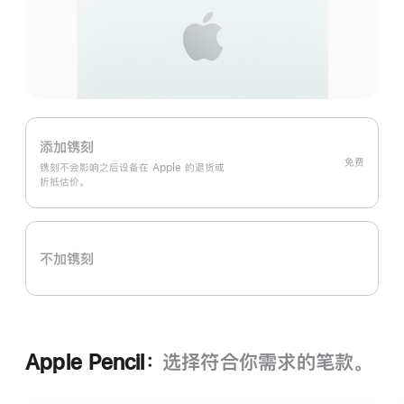
添加镌刻
免费
镌刻不会影响之后设备在 Apple 的退货或
折抵估价。
不加镌刻
Apple Pencil：
选择符合你需求的笔款。