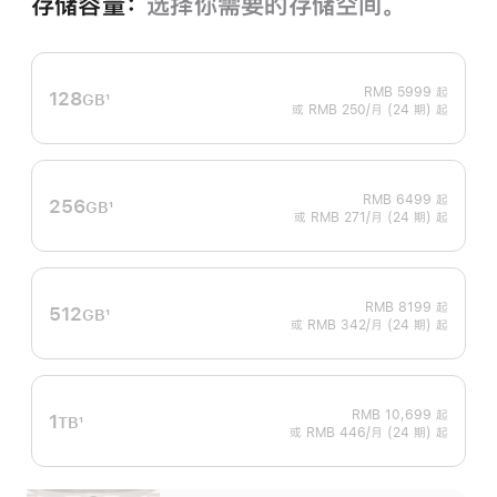
存储容量：
选择你需要的存储空间。
RMB 5999
起
128
GB
1
或 RMB 250/月 (24 期) 起
脚
注
RMB 6499
起
256
GB
1
或 RMB 271/月 (24 期) 起
脚
注
RMB 8199
起
512
GB
1
或 RMB 342/月 (24 期) 起
脚
注
RMB 10,699
起
1
TB
1
或 RMB 446/月 (24 期) 起
脚
注