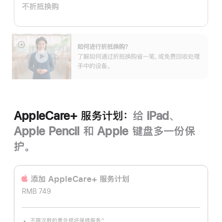
不折抵换购
划：
如何进行折抵换购？
展
了解如何通过折抵换购省一笔，或免费回收处理
开
手中的设备。
AppleCare+ 服务计划：
给 iPad、
Apple Pencil 和 Apple 键盘多一份保
护。
添加 AppleCare+ 服务计‍划
RMB 749
^
不限次数的意外损坏保修服务