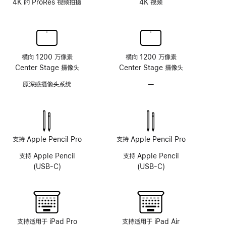
4K 的 ProRes 视频拍摄
4K 视频
横向 1200 万像素
横向 1200 万像素
Center Stage 摄像头
Center Stage 摄像头
原深感摄像头系统
—
无
原
深
感
摄
像
支持 Apple Pencil Pro
支持 Apple Pencil Pro
头
支持 Apple Pencil
支持 Apple Pencil
系
(USB-C)
(USB-C)
统
支持适用于 iPad Pro
支持适用于 iPad Air