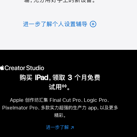
进一步了解个人设置辅导
购买 iPad，领取 3 个月免费
试用
。
◊◊
脚
注
Apple 创作坊汇集 Final Cut Pro、Logic Pro、
Pixelmator Pro、多款实力超强的生产力 app，以及更多
精彩。
进一步了解
进
(在
一
新