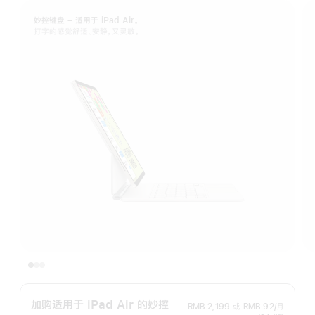
妙控键盘 – 适用于 iPad Air。
打字的感觉舒适、安静，又灵敏。
加购适用于 iPad Air 的妙控
RMB 2,199
或
RMB 92/月