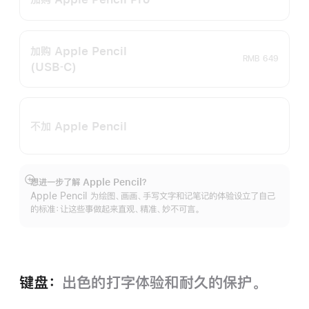
加购 Apple Pencil
RMB 649
(USB‑C)
不加 Apple Pencil
想进一步了解 Apple Pencil？
展
Apple Pencil 为绘图、画画、手写文字和记笔记的体验设立了自己
开
的标准：让这些事做起来直观、精准、妙不可言。
键盘：
出色的打字体验和耐久的保‍护。