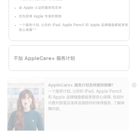
脚
注
由 Apple 认证的服务和支持
优先获得 Apple 专家的帮助
一个服务计划，让你的 iPad、Apple Pencil 和 Apple 品牌键盘都能享受
^^
安心保障
脚
注
不加 AppleCare+ 服务计划
AppleCare+ 服务计划怎样提供保⁠障？
展
一个服务计划，让你的 iPad、Apple Pencil
开
和 Apple 品牌键盘都能享受安心保障，包括针
对意外跌落及液体泼溅损坏的保修服务。了解保
障内容。