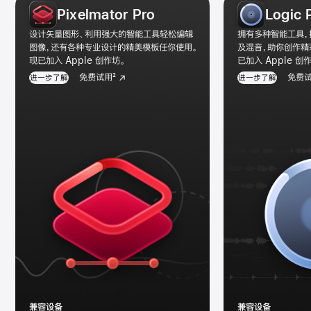
Pixelmator Pro
Logic 
意
类
设计矢量图形、利用强大的智能工具轻松编辑
拥有多种智能工具，
app
图像，还有各种专业设计的精美模板任你使用。
及混音，助你创作精
现已加入 Apple 创作坊。
已加入 Apple 创
图
免费试用
2
免费
进一步了解
进一步了解
库
兼容设备
兼容设备