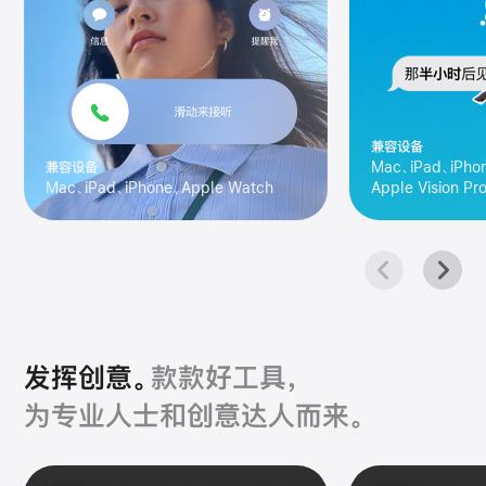
兼容设备
兼容设备
Mac、iPad、iPho
Mac、iPad、iPhone、Apple Watch
Apple Vision Pr
发挥创意。
款款好工具，
为专业人士和创意达人而来。
创