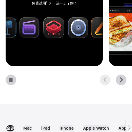
免费试用
2
进一步了解
全部
Mac
iPad
iPhone
Apple Watch
Apple 