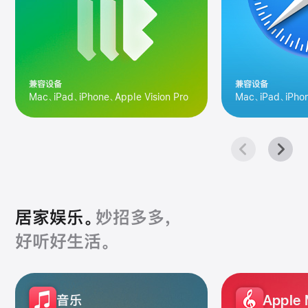
兼容设备
兼容设备
Mac、iPad、iPhone、Apple Vision Pro
Mac、iPad、iPhon
居家娱乐。
妙招多多，
好听好生活。
居
音乐
Apple
家