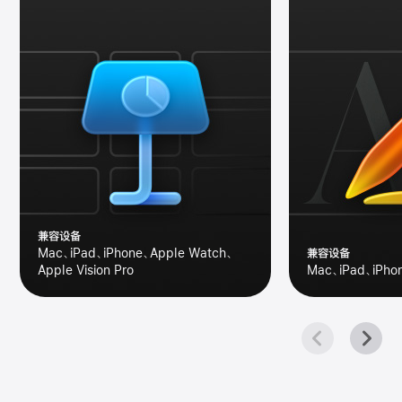
兼容设备
Mac、iPad、iPhone、Apple Watch、
兼容设备
Apple Vision Pro
Mac、iPad、iPhon