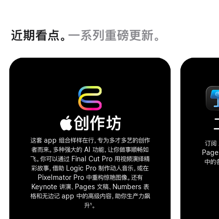
近期看点。
一系列重磅更新。
这套 app 组合样样在行，专为多才多艺的创作
订阅 
者而来。多种强大的 AI 功能，让你做事顺畅如
Pag
飞。你可以通过 Final Cut Pro 用视频演绎精
中的
彩故事，借助 Logic Pro 制作动人音乐，或在
Pixelmator Pro 中重构惊艳图像。还有
Keynote 讲演、Pages 文稿、Numbers 表
格和无边记 app 中的高级内容，助你生产力飙
升
1
。