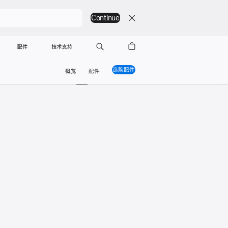
Continue
配件
技术支持
选购配件
家庭 App
概览
配件