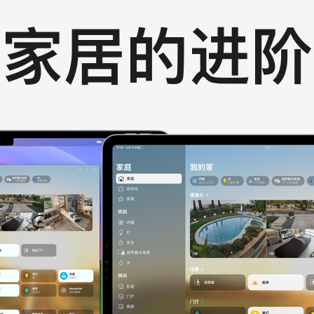
能家居的
进阶