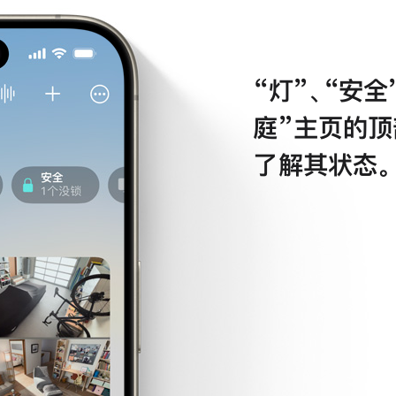
“灯”、“安
庭”主页的顶
了解其
状态。