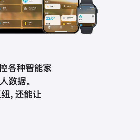
地操控各种智能家
人数据。
纽，
还能让
。