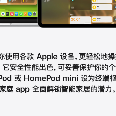
让你使用各款 Apple 设备，更轻松
。
它安全性能出色，可妥善保护你的个
Pod 或 HomePod mini 设为终端
枢
家庭 app
全面解锁智能家居的
潜力