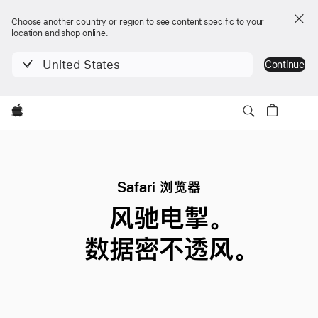
Choose another country or region to see content specific to your
location and shop online.
United States
Continue
Apple
Safari 浏览器
风驰电掣。
数据密不透风。