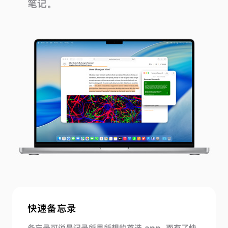
笔记。
快速备忘录
备忘录可说是记录所思所想的首选 app。而有了快