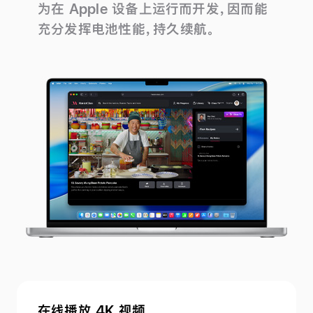
为在 Apple 设备上运行而开发，因而能
充分发挥电池性能，持久续航。
在线播放 4K 视频