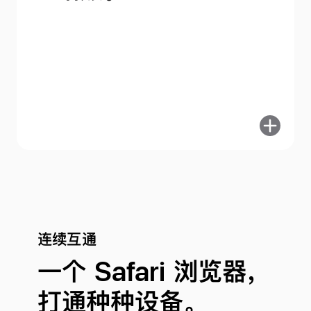
进
一
步
了
解
购
物
连续互通
一个 Safari 浏览器，
打通种种设备。