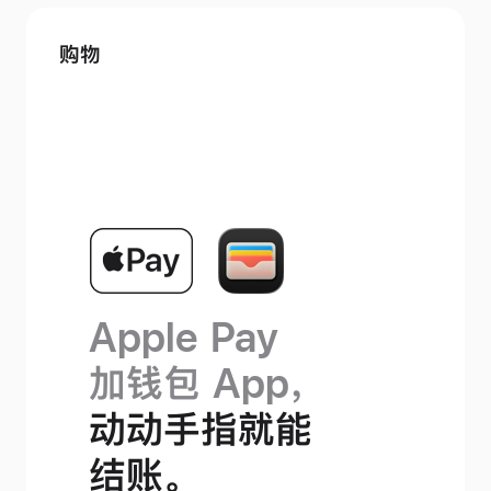
了
解
购物
通
行
密
钥
Apple Pay
加钱包 App，
动动手指就能
结账。