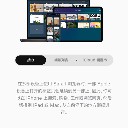
接力
阅读列表
iCloud 钥匙串
在多部设备上使用 Safari 浏览器时，一部 Apple
设备上打开的标签页会延续到另一部上。因此，你可
以在 iPhone 上搜索、购物、工作或浏览网页，然后
切换到 iPad 或 Mac，从之前停下的地方继续进
行。