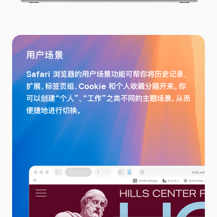
用户场景
Safari 浏览器的用户场景功能可帮你将历史记录、
扩展、标签页组、Cookie 和个人收藏分隔开来。你
可以创建“个人”、“工作”之类不同的主题场景，从而
便捷地进行切换。